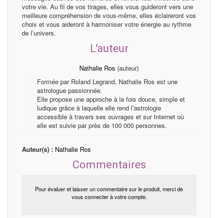
votre vie. Au fil de vos tirages, elles vous guideront vers une
meilleure compréhension de vous-même, elles éclaireront vos
choix et vous aideront à harmoniser votre énergie au rythme
de l’univers.
L'auteur
Nathalie Ros
(auteur)
Formée par Roland Legrand, Nathalie Ros est une
astrologue passionnée.
Elle propose une approche à la fois douce, simple et
ludique grâce à laquelle elle rend l’astrologie
accessible à travers ses ouvrages et sur Internet où
elle est suivie par près de 100 000 personnes.
Auteur(s) :
Nathalie Ros
Commentaires
Pour évaluer et laisser un commentaire sur le produit, merci de
vous connecter à votre compte.