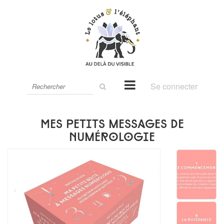
Rechercher
Se connecter
sur
le
site
Mes petits messages de
numérologie