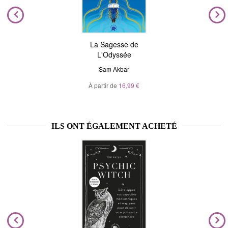
La Sagesse de
L'Odyssée
Sam Akbar
À partir de
16,99 €
ILS ONT ÉGALEMENT ACHETÉ