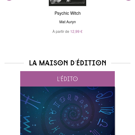
Psychic Witch
Mat Auryn
À partir de
12,99 €
La maison d'édition
L'édito