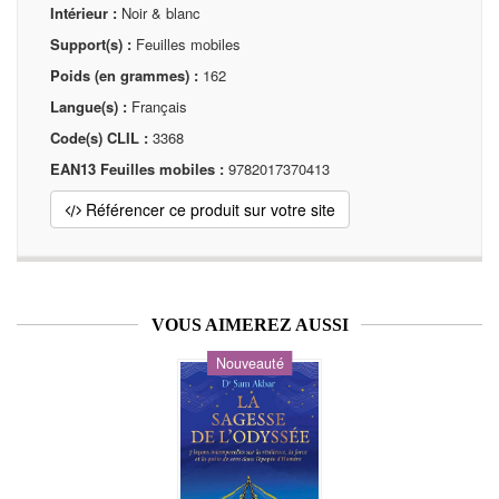
Intérieur :
Noir & blanc
Support(s) :
Feuilles mobiles
Poids (en grammes) :
162
Langue(s) :
Français
Code(s) CLIL :
3368
EAN13 Feuilles mobiles :
9782017370413
Référencer ce produit sur votre site
VOUS AIMEREZ AUSSI
Nouveauté