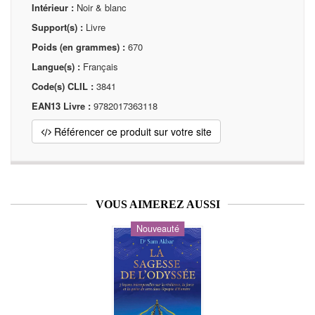
Intérieur :
Noir & blanc
Support(s) :
Livre
Poids (en grammes) :
670
Langue(s) :
Français
Code(s) CLIL :
3841
EAN13 Livre :
9782017363118
Référencer ce produit sur votre site
VOUS AIMEREZ AUSSI
Nouveauté