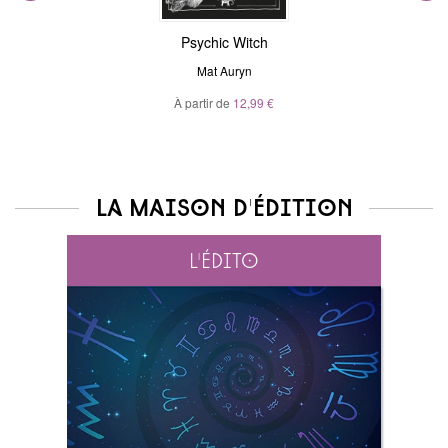
Psychic Witch
Mat Auryn
À partir de
12,99 €
La maison d'édition
L'édito