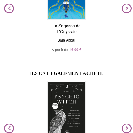
La Sagesse de
L'Odyssée
Sam Akbar
À partir de
16,99 €
ILS ONT ÉGALEMENT ACHETÉ