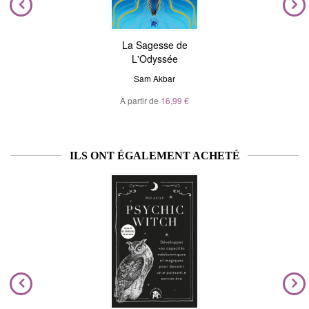
La Sagesse de
L'Odyssée
Sam Akbar
À partir de
16,99 €
ILS ONT ÉGALEMENT ACHETÉ