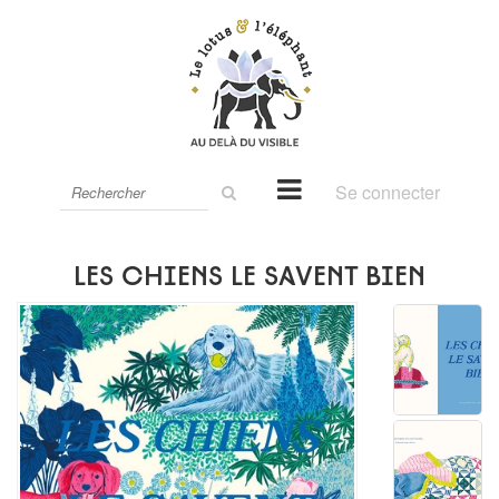
Rechercher
Se connecter
sur
le
site
Les chiens le savent bien