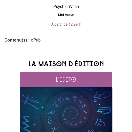
Psychic Witch
Mat Auryn
À partir de
12,99 €
Contenu(s) :
ePub
La maison d'édition
L'édito