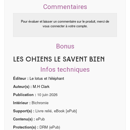
Commentaires
Pour évaluer et laisser un commentaire sur le produit, merci de
vous connecter à votre compte.
Bonus
Les chiens le savent bien
Infos techniques
Éditeur :
Le lotus et l'éléphant
Auteur(s) :
M.H Clark
Publication :
10 juin 2026
Intérieur :
Bichromie
Support(s) :
Livre relié, eBook [ePub]
Contenu(s) :
ePub
Protection(s) :
DRM (ePub)