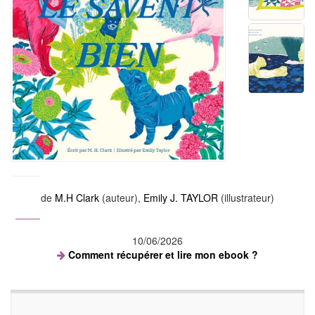
de
M.H Clark
(auteur),
Emily J. TAYLOR
(illustrateur)
10/06/2026
Comment récupérer et lire mon ebook ?