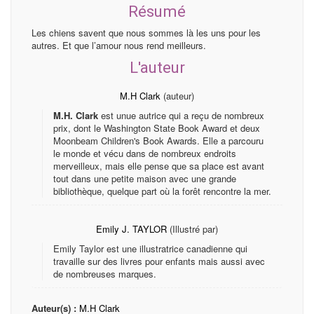
Résumé
Les chiens savent que nous sommes là les uns pour les
autres. Et que l’amour nous rend meilleurs.
L'auteur
M.H Clark
(auteur)
M.H. Clark
est unue autrice qui a reçu de nombreux
prix, dont le Washington State Book Award et deux
Moonbeam Children's Book Awards. Elle a parcouru
le monde et vécu dans de nombreux endroits
merveilleux, mais elle pense que sa place est avant
tout dans une petite maison avec une grande
bibliothèque, quelque part où la forêt rencontre la mer.
Emily J. TAYLOR
(Illustré par)
Emily Taylor est une illustratrice canadienne qui
travaille sur des livres pour enfants mais aussi avec
de nombreuses marques.
Auteur(s) :
M.H Clark