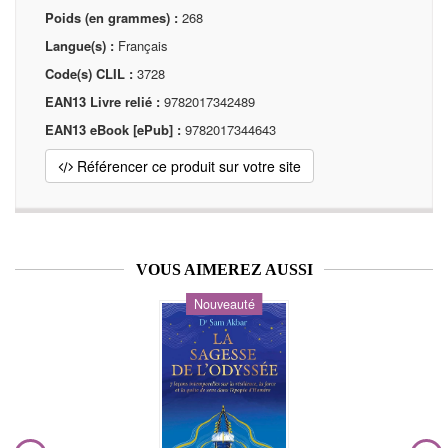
Poids (en grammes) :
268
Langue(s) :
Français
Code(s) CLIL :
3728
EAN13 Livre relié :
9782017342489
EAN13 eBook [ePub] :
9782017344643
Référencer ce produit sur votre site
VOUS AIMEREZ AUSSI
Nouveauté