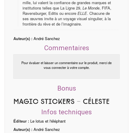
mille, lui valent la confiance de grandes marques et
institutions telles que La Ligne 29,
Le Monde
, FIFA,
Ravensburger, Editis ou encore
ELLE
. Chacune de
ses œuvres invite à un voyage visuel singulier, à la
frontière du rêve et de l’imaginaire.
Auteur(s) :
André Sanchez
Commentaires
Pour évaluer et laisser un commentaire sur le produit, merci de
vous connecter à votre compte.
Bonus
Magic Stickers - Céleste
Infos techniques
Éditeur :
Le lotus et l'éléphant
Auteur(s) :
André Sanchez