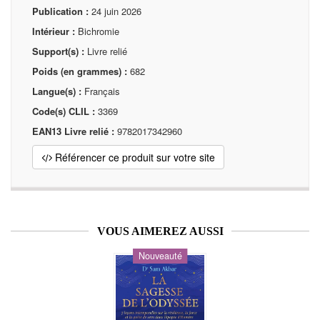
Publication :
24 juin 2026
Intérieur :
Bichromie
Support(s) :
Livre relié
Poids (en grammes) :
682
Langue(s) :
Français
Code(s) CLIL :
3369
EAN13 Livre relié :
9782017342960
Référencer ce produit sur votre site
VOUS AIMEREZ AUSSI
Nouveauté