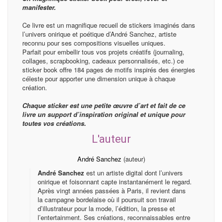
manifester.
Ce livre est un magnifique recueil de stickers imaginés dans
l’univers onirique et poétique d’André Sanchez, artiste
reconnu pour ses compositions visuelles uniques.
Parfait pour embellir tous vos projets créatifs (journaling,
collages, scrapbooking, cadeaux personnalisés, etc.) ce
sticker book offre 184 pages de motifs inspirés des énergies
céleste pour apporter une dimension unique à chaque
création.
Chaque sticker est une petite œuvre d’art et fait de ce
livre un support d’inspiration original et unique pour
toutes vos créations.
L'auteur
André Sanchez
(auteur)
André Sanchez
est un artiste digital dont l’univers
onirique et foisonnant capte instantanément le regard.
Après vingt années passées à Paris, il revient dans
la campagne bordelaise où il poursuit son travail
d’illustrateur pour la mode, l’édition, la presse et
l’entertainment. Ses créations, reconnaissables entre