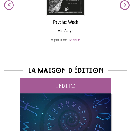
Psychic Witch
Mat Auryn
À partir de
12,99 €
La maison d'édition
L'édito