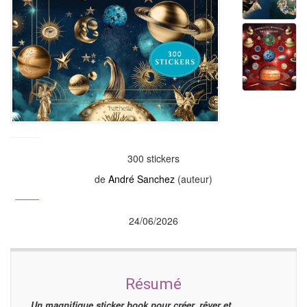
300 stickers
de
André Sanchez
(auteur)
24/06/2026
Résumé
Un magnifique sticker book pour créer, rêver et