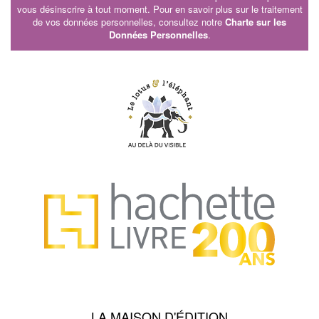
vous désinscrire à tout moment. Pour en savoir plus sur le traitement
de vos données personnelles, consultez notre
Charte sur les
Données Personnelles
.
LA MAISON D'ÉDITION