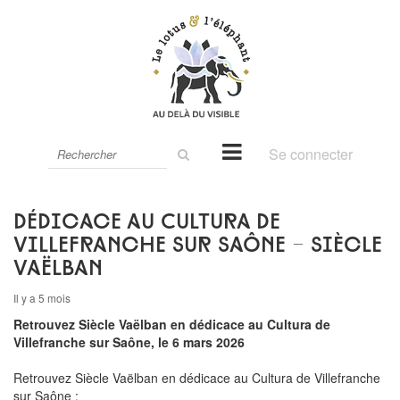
Rechercher
Se connecter
sur
le
site
Dédicace au Cultura de
Villefranche sur Saône - Siècle
Vaëlban
Il y a 5 mois
Retrouvez Siècle Vaëlban en dédicace au Cultura de
Villefranche sur Saône, le 6 mars 2026
Retrouvez Siècle Vaëlban en dédicace au Cultura de Villefranche
sur Saône :