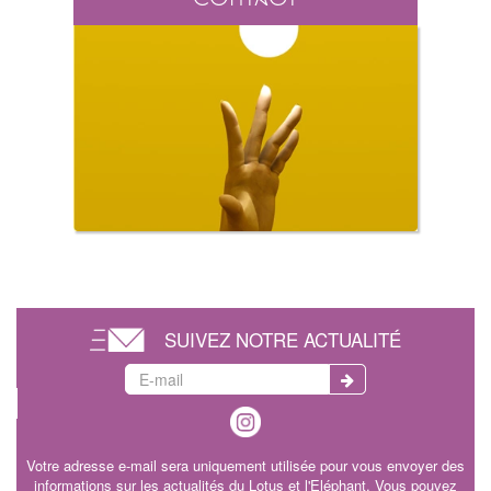
SUIVEZ NOTRE ACTUALITÉ
Votre adresse e-mail sera uniquement utilisée pour vous envoyer des
informations sur les actualités du Lotus et l'Eléphant. Vous pouvez