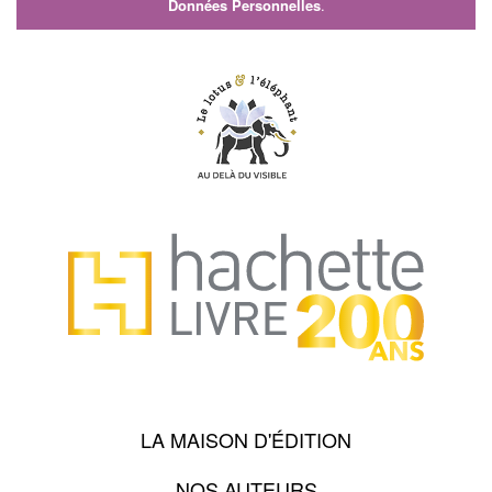
Données Personnelles
.
LA MAISON D'ÉDITION
NOS AUTEURS