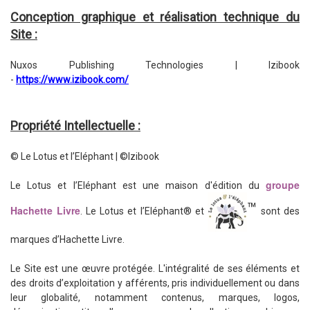
Conception graphique et réalisation technique du
Site :
Nuxos Publishing Technologies | Izibook
-
https://www.izibook.com/
Propriété Intellectuelle :
© Le Lotus et l’Eléphant |
©Izibook
groupe
Le Lotus et l’Eléphant est une maison d'édition du
™
Hachette Livre
. Le Lotus et l’Eléphant® et
sont des
marques d’Hachette Livre.
Le Site est une œuvre protégée. L'intégralité de ses éléments et
des droits d’exploitation y afférents, pris individuellement ou dans
leur globalité, notamment contenus, marques, logos,