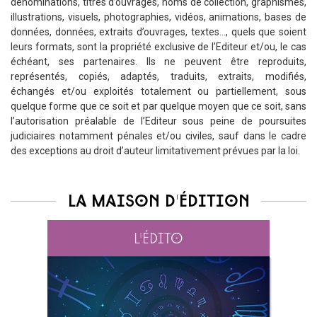
dénominations, titres d’ouvrages, noms de collection, graphismes,
illustrations, visuels, photographies, vidéos, animations, bases de
données, données, extraits d’ouvrages, textes…, quels que soient
leurs formats, sont la propriété exclusive de l’Editeur et/ou, le cas
échéant, ses partenaires. Ils ne peuvent être reproduits,
représentés, copiés, adaptés, traduits, extraits, modifiés,
échangés et/ou exploités totalement ou partiellement, sous
quelque forme que ce soit et par quelque moyen que ce soit, sans
l’autorisation préalable de l’Editeur sous peine de poursuites
judiciaires notamment pénales et/ou civiles, sauf dans le cadre
des exceptions au droit d’auteur limitativement prévues par la loi.
La maison d'édition
L'édito