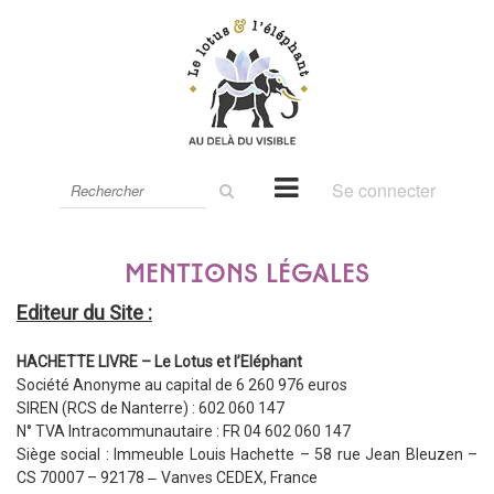
Rechercher
Se connecter
sur
le
site
Mentions légales
Editeur du Site :
HACHETTE LIVRE – Le Lotus et l’Eléphant
Société Anonyme au capital de 6 260 976 euros
SIREN (RCS de Nanterre) : 602 060 147
N° TVA Intracommunautaire : FR 04 602 060 147
Siège social :
Immeuble Louis Hachette – 58 rue Jean Bleuzen –
–
CS 70007 – 92178
Vanves CEDEX, France