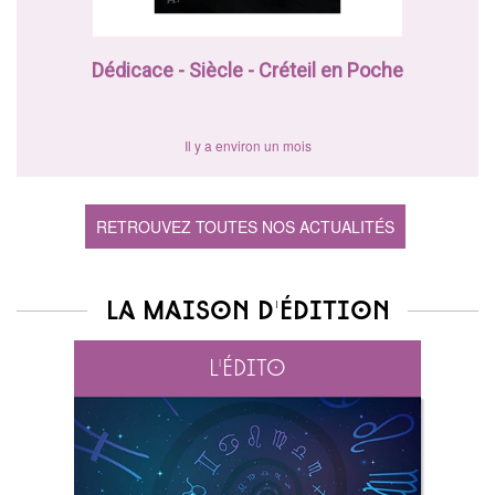
Dédicace - Siècle - Créteil en Poche
Il y a environ un mois
RETROUVEZ TOUTES NOS ACTUALITÉS
La maison d'édition
L'édito