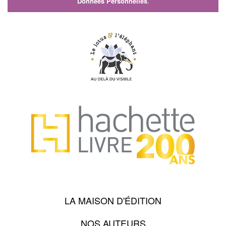
Données Personnelles
.
LA MAISON D'ÉDITION
NOS AUTEURS