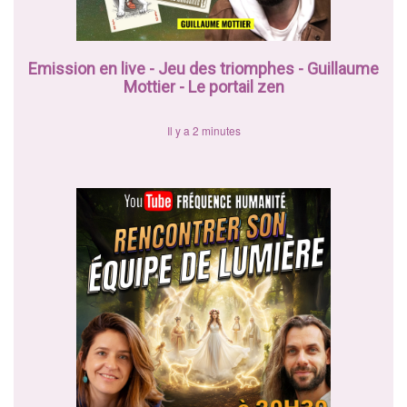
Emission en live - Jeu des triomphes - Guillaume
Mottier - Le portail zen
Il y a 2 minutes