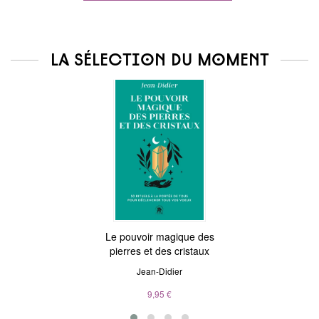
La sélection du moment
Le pouvoir magique des
pierres et des cristaux
Jean-Didier
9,95 €