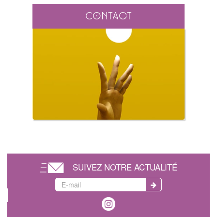
Contact
SUIVEZ NOTRE ACTUALITÉ