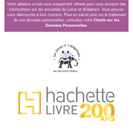
Votre adresse e-mail sera uniquement utilisée pour vous envoyer des
informations sur les actualités du Lotus et l'Eléphant. Vous pouvez
vous désinscrire à tout moment. Pour en savoir plus sur le traitement
de vos données personnelles, consultez notre
Charte sur les
Données Personnelles
.