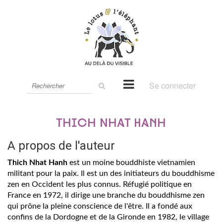
Rechercher
Se connecter
sur
le
site
Thich Nhat Hanh
A propos de l'auteur
Thich Nhat Hanh
est un moine bouddhiste vietnamien
militant pour la paix. Il est un des initiateurs du bouddhisme
zen en Occident les plus connus. Réfugié politique en
France en 1972, il dirige une branche du bouddhisme zen
qui prône la pleine conscience de l'être. Il a fondé aux
confins de la Dordogne et de la Gironde en 1982, le village