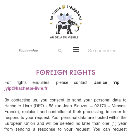
Rechercher
Se connecter
sur
le
site
Foreign Rights
For rights enquiries, please contact:
Janice Yip
-
jyip@hachette-livre.fr
By contacting us, you consent to send your personal data to
Hachette Livre (DPO - 58 rue Jean Bleuzen – 92170 – Vanves,
France), recipient and controller of their processing, in order to
respond to your request. Your personal data are hosted within the
European Union and will be deleted no later than one (1) year
from sending a response to your request. You can request