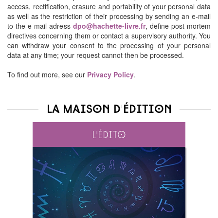
access, rectification, erasure and portability of your personal data
as well as the restriction of their processing by sending an e-mail
to the e-mail adress
dpo@hachette-livre.fr
, define post-mortem
directives concerning them or contact a supervisory authority. You
can withdraw your consent to the processing of your personal
data at any time; your request cannot then be processed.
To find out more, see our
Privacy Policy
.
La maison d'édition
L'édito