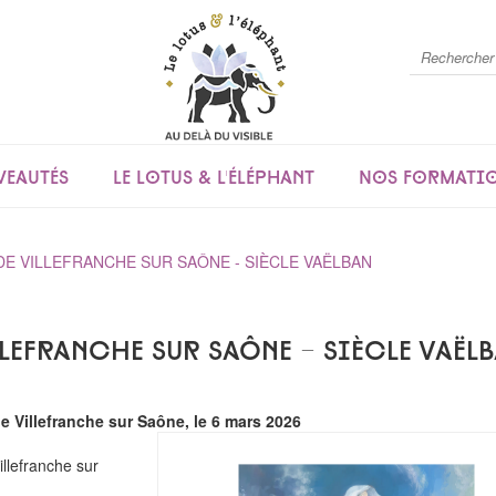
eautés
Le lotus & l'éléphant
Nos formati
DE VILLEFRANCHE SUR SAÔNE - SIÈCLE VAËLBAN
lefranche sur Saône - Siècle Vaël
e Villefranche sur Saône, le 6 mars 2026
llefranche sur