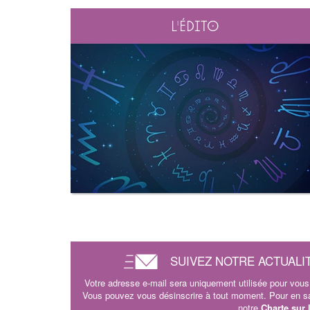
L'édito
SUIVEZ NOTRE ACTUALI
Votre adresse e-mail sera uniquement utilisée pour vous 
Vous pouvez vous désinscrire à tout moment. Pour en sav
notre
Charte sur