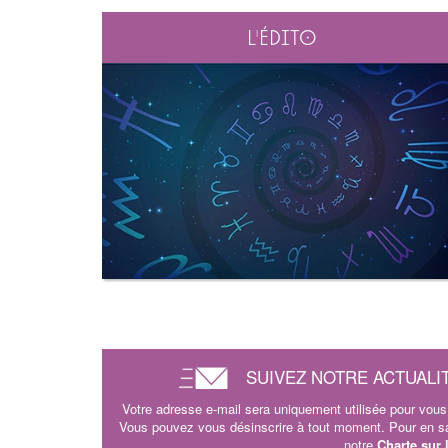
L'édito
SUIVEZ NOTRE ACTUALI
Votre adresse e-mail sera uniquement utilisée pour vous 
Vous pouvez vous désinscrire à tout moment. Pour en sav
notre
Charte sur