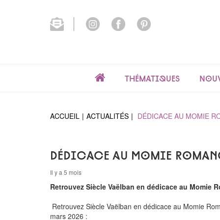
Thématiques
Nouv
ACCUEIL
ACTUALITÉS
DÉDICACE AU MOMIE R
Dédicace au Momie Romanc
Il y a 5 mois
Retrouvez Siècle Vaëlban en dédicace au Momie R
Retrouvez Siècle Vaëlban en dédicace au Momie Rom
mars 2026 :