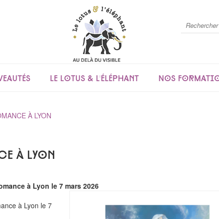
eautés
Le lotus & l'éléphant
Nos formati
OMANCE À LYON
e à Lyon
omance à Lyon le 7 mars 2026
ance à Lyon le 7