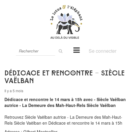
Rechercher
Se connecter
sur
le
site
Dédicace et rencontre - Siècle
Vaëlban
Il y a 5 mois
Dédicace et rencontre le 14 mars à 15h avec - Siècle Vaëlban
autrice - La Demeure des Mah-Haut-Rels Siècle Vaëlban
Retrouvez
Siècle Vaëlban autrice - La Demeure des Mah-Haut-
Rels Siècle Vaëlban en
Dédicace et rencontre le 14 mars à 15h
Adresse : Gilbert Montpellier,