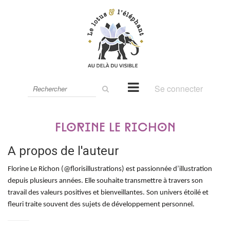
Rechercher
Se connecter
sur
le
site
Florine Le Richon
A propos de l'auteur
Florine Le Richon (@florisillustrations) est passionnée d’illustration
depuis plusieurs années. Elle souhaite transmettre à travers son
travail des valeurs positives et bienveillantes. Son univers étoilé et
fleuri traite souvent des sujets de développement personnel.