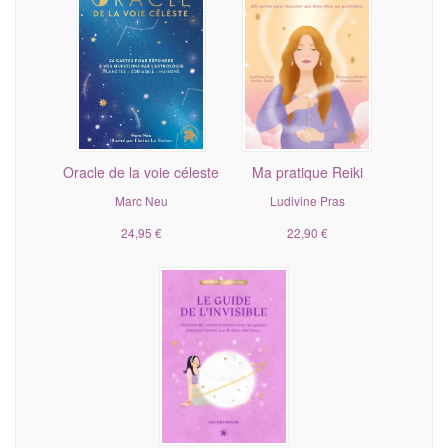
Oracle de la voie céleste
Ma pratique Reiki
Marc Neu
Ludivine Pras
24,95 €
22,90 €