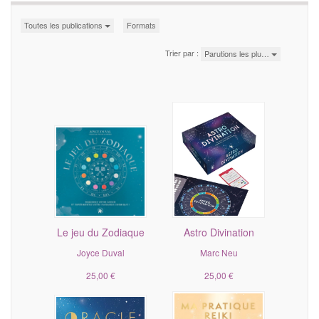
Toutes les publications
Formats
Trier par :
Parutions les plu…
Le jeu du Zodiaque
Astro Divination
Joyce Duval
Marc Neu
25,00 €
25,00 €