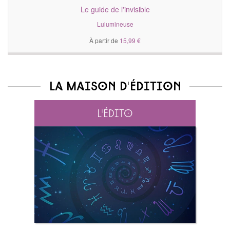
Le guide de l'invisible
Lulumineuse
À partir de
15,99 €
La maison d'édition
L'édito