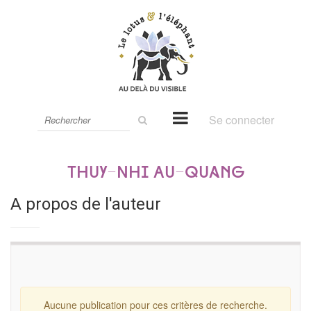
Rechercher
Se connecter
sur
le
site
Thuy-Nhi Au-Quang
A propos de l'auteur
Aucune publication pour ces critères de recherche.