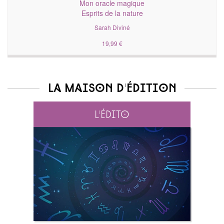
Mon oracle magique
Esprits de la nature
Sarah Diviné
19,99 €
La maison d'édition
L'édito