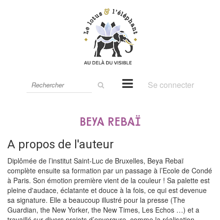
Rechercher
Se connecter
sur
le
site
Beya Rebaï
A propos de l'auteur
Diplômée de l’institut Saint-Luc de Bruxelles, Beya Rebaï
complète ensuite sa formation par un passage à l’Ecole de Condé
à Paris. Son émotion première vient de la couleur ! Sa palette est
pleine d'audace, éclatante et douce à la fois, ce qui est devenue
sa signature. Elle a beaucoup illustré pour la presse (The
Guardian, the New Yorker, the New Times, Les Echos …) et a
travaillé sur divers projets d’envergure, comme la réalisation