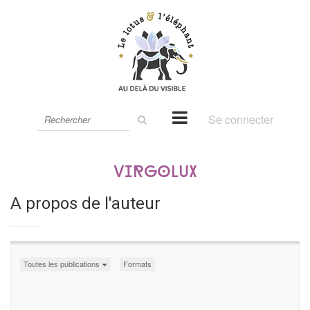
Rechercher
Se connecter
sur
le
site
Virgolux
A propos de l'auteur
Toutes les publications
Formats