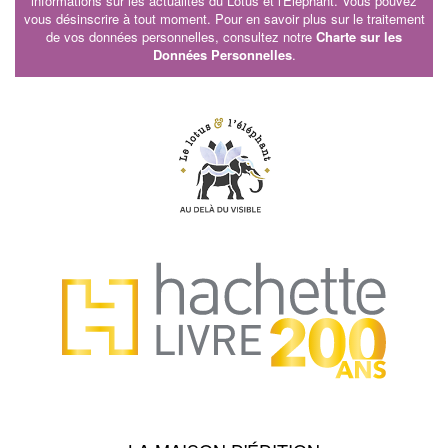
informations sur les actualités du Lotus et l'Eléphant. Vous pouvez
vous désinscrire à tout moment. Pour en savoir plus sur le traitement
de vos données personnelles, consultez notre
Charte sur les
Données Personnelles
.