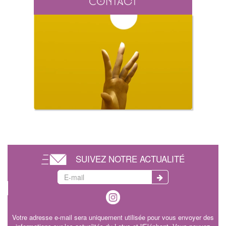
Contact
SUIVEZ NOTRE ACTUALITÉ
Votre adresse e-mail sera uniquement utilisée pour vous envoyer des