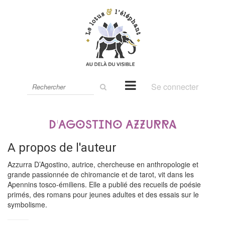
Rechercher
Se connecter
sur
le
site
D'Agostino Azzurra
A propos de l'auteur
Azzurra D’Agostino, autrice, chercheuse en anthropologie et
grande passionnée de chiromancie et de tarot, vit dans les
Apennins tosco-émiliens. Elle a publié des recueils de poésie
primés, des romans pour jeunes adultes et des essais sur le
symbolisme.