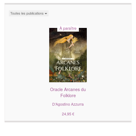
Toutes les publications
À paraître
Oracle Arcanes du
Folklore
D'Agostino Azzurra
24,95 €