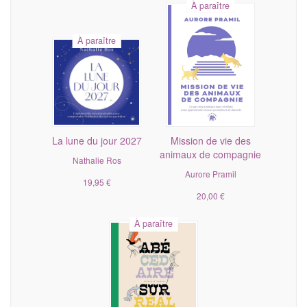
À paraître
À paraître
La lune du jour 2027
Mission de vie des
animaux de compagnie
Nathalie Ros
Aurore Pramil
19,95 €
20,00 €
À paraître