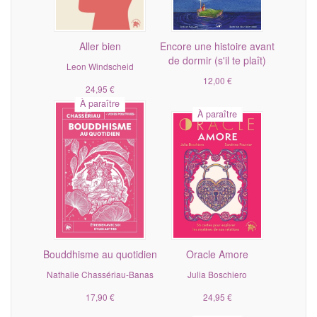
Aller bien
Encore une histoire avant
de dormir (s'il te plaît)
Leon Windscheid
12,00 €
24,95 €
À paraître
À paraître
Bouddhisme au quotidien
Oracle Amore
Nathalie Chassériau-Banas
Julia Boschiero
17,90 €
24,95 €