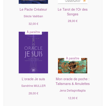
Le Pacte Créateur
Le Tarot de l'Or des
Songes
Siècle Vaëlban
28,00 €
32,00 €
À paraître
À paraître
L'oracle Je suis
Mon oracle de poche :
Talismans & Amulettes
Sandrine MULLER
Jena Dellagrottaglia
28,00 €
12,00 €