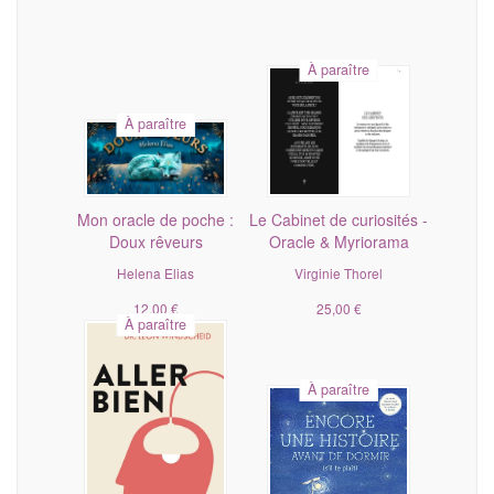
À paraître
À paraître
Mon oracle de poche :
Le Cabinet de curiosités -
Doux rêveurs
Oracle & Myriorama
Helena Elias
Virginie Thorel
12,00 €
25,00 €
À paraître
À paraître