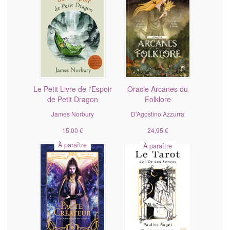
Le Petit Livre de l'Espoir
Oracle Arcanes du
de Petit Dragon
Folklore
James Norbury
D'Agostino Azzurra
15,00 €
24,95 €
À paraître
À paraître