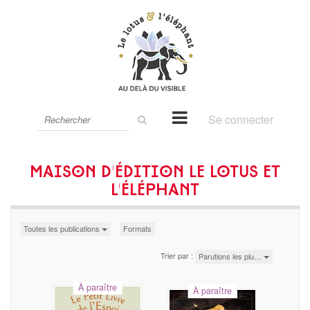
Rechercher
Se connecter
sur
le
site
Maison d'édition Le lotus et
l'éléphant
Toutes les publications
Formats
Trier par :
Parutions les plu…
À paraître
À paraître