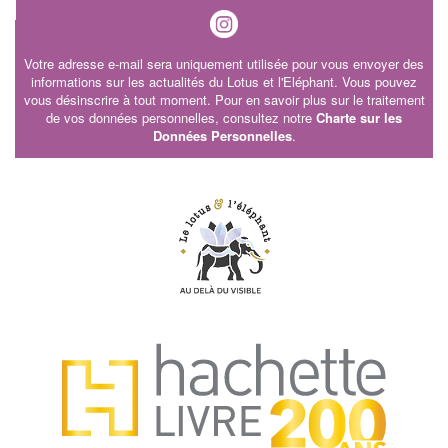
Votre adresse e-mail sera uniquement utilisée pour vous envoyer des
informations sur les actualités du Lotus et l'Eléphant. Vous pouvez
vous désinscrire à tout moment. Pour en savoir plus sur le traitement
de vos données personnelles, consultez notre
Charte sur les
Données Personnelles
.