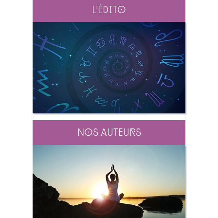
L'édito
Nos auteurs