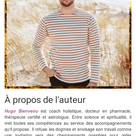
À propos de l'auteur
Hugo Bienvenu
est coach holistique, docteur en pharmacie,
thérapeute certifié et astrologue. Entre science et spiritualité, il
met toutes ses compétences au service des accompagnements
qu'il propose. Il refuse les dogmes et envisage son travail comme
une invitation vers des cheminements possibles pour aider