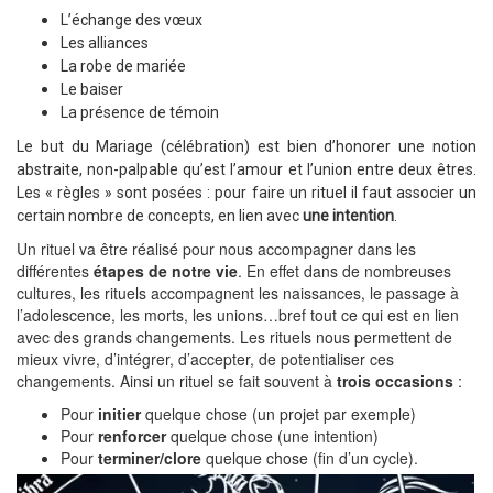
L’échange des vœux
Les alliances
La robe de mariée
Le baiser
La présence de témoin
Le but du Mariage (célébration) est bien d’honorer une notion
abstraite, non-palpable qu’est l’amour et l’union entre deux êtres.
Les « règles » sont posées : pour faire un rituel il faut associer un
certain nombre de concepts, en lien avec
une intention
.
Un rituel va être réalisé pour nous accompagner dans les
différentes
étapes de notre vie
. En effet dans de nombreuses
cultures, les rituels accompagnent les naissances, le passage à
l’adolescence, les morts, les unions…bref tout ce qui est en lien
avec des grands changements. Les rituels nous permettent de
mieux vivre, d’intégrer, d’accepter, de potentialiser ces
changements. Ainsi un rituel se fait souvent à
trois occasions
:
Pour
initier
quelque chose (un projet par exemple)
Pour
renforcer
quelque chose (une intention)
Pour
terminer/clore
quelque chose (fin d’un cycle).