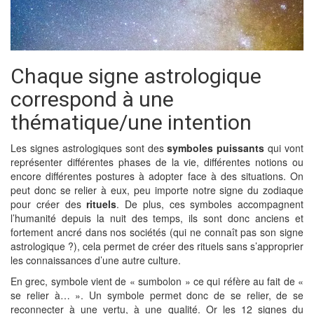
Chaque signe astrologique
correspond à une
thématique/une intention
Les signes astrologiques sont des
symboles puissants
qui vont
représenter différentes phases de la vie, différentes notions ou
encore différentes postures à adopter face à des situations. On
peut donc se relier à eux, peu importe notre signe du zodiaque
pour créer des
rituels
. De plus, ces symboles accompagnent
l’humanité depuis la nuit des temps, ils sont donc anciens et
fortement ancré dans nos sociétés (qui ne connaît pas son signe
astrologique ?), cela permet de créer des rituels sans s’approprier
les connaissances d’une autre culture.
En grec, symbole vient de « sumbolon » ce qui réfère au fait de «
se relier à… ». Un symbole permet donc de se relier, de se
reconnecter à une vertu, à une qualité. Or les 12 signes du