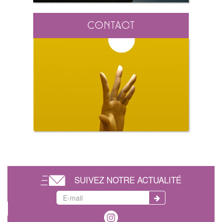
Contact
SUIVEZ NOTRE ACTUALITÉ