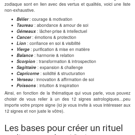
zodiaque sont en lien avec des vertus et qualités, voici une liste
non-exhaustive.
Bélier
: courage & motivation
Taureau
: abondance & amour de soi
Gémeaux
: lâcher-prise & intellectuel
Cancer
: émotions & protection
Lion
: confiance en soi & visibilité
Vierge
: purification & mise en matière
Balance
: harmonie & relation
Scorpion
: transformation & introspection
Sagittaire
: expansion & challenge
Capricorne
: solidité & structuration
Verseau
: innovation & affirmation de soi
Poissons
: intuition & inspiration
Ainsi, en fonction de la thématique qui vous parle, vous pouvez
choisir de vous relier à un des 12 signes astrologiques…peu
importe votre propre signe (ici je vous invite à vous intéresser aux
12 signes et non juste le vôtre).
Les bases pour créer un rituel