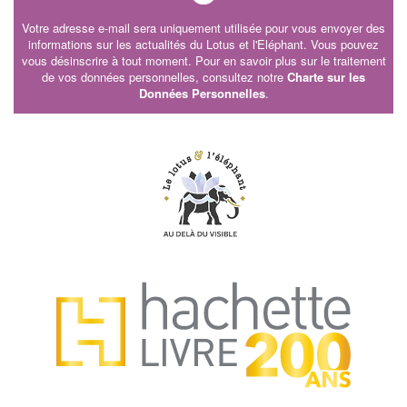
Votre adresse e-mail sera uniquement utilisée pour vous envoyer des
informations sur les actualités du Lotus et l'Eléphant. Vous pouvez
vous désinscrire à tout moment. Pour en savoir plus sur le traitement
de vos données personnelles, consultez notre
Charte sur les
Données Personnelles
.