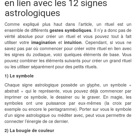
en lien avec les 12 signes
astrologiques
Comme expliqué plus haut dans l’article, un rituel est un
ensemble de différents
gestes symboliques
. Il n’y a donc pas de
vérité absolue pour créer un rituel et vous pouvez tout à fait
utiliser votre
imagination
et
intuition
. Cependant, si vous ne
savez pas par où commencer pour créer votre rituel en lien avec
les signes du zodiaque, voici quelques éléments de base. Vous
pouvez combiner les éléments suivants pour créer un grand rituel
ou les utiliser séparément pour des petits rituels.
1) Le symbole
Chaque signe astrologique possède un glyphe, un symbole «
abstrait » qui le représente, vous pouvez déjà commencer par
imprimer ce symbole, le dessiner ou le graver. En magie, les
symboles ont une puissance par eux-mêmes (la croix par
exemple ou encore le pentagramme). Porter sur vous le symbole
d’un signe astrologique ou méditer avec, peut vous permettre de
connecter l’énergie de ce dernier.
2) La bougie de couleur