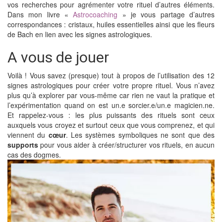
vos recherches pour agrémenter votre rituel d’autres éléments.
Dans mon livre «
Astrocoaching
» je vous partage d’autres
correspondances : cristaux, huiles essentielles ainsi que les fleurs
de Bach en lien avec les signes astrologiques.
A vous de jouer
Voilà ! Vous savez (presque) tout à propos de l’utilisation des 12
signes astrologiques pour créer votre propre rituel. Vous n’avez
plus qu’à explorer par vous-même car rien ne vaut la pratique et
l’expérimentation quand on est un.e sorcier.e/un.e magicien.ne.
Et rappelez-vous : les plus puissants des rituels sont ceux
auxquels vous croyez et surtout ceux que vous comprenez, et qui
viennent du
cœur
. Les systèmes symboliques ne sont que des
supports
pour vous aider à créer/structurer vos rituels, en aucun
cas des dogmes.