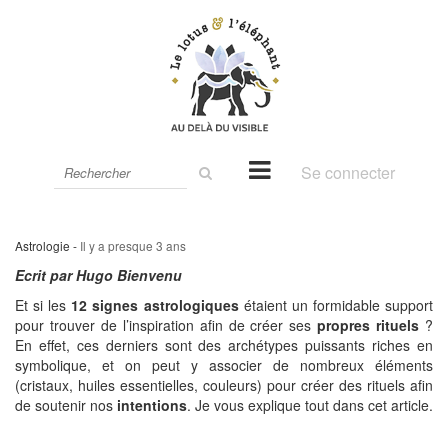
Rechercher
Se connecter
sur
le
site
Astrologie -
Il y a presque 3 ans
Ecrit par Hugo Bienvenu
Et si les
12 signes astrologiques
étaient un formidable support
pour trouver de l’inspiration afin de créer ses
propres rituels
?
En effet, ces derniers sont des archétypes puissants riches en
symbolique, et on peut y associer de nombreux éléments
(cristaux, huiles essentielles, couleurs) pour créer des rituels afin
de soutenir nos
intentions
. Je vous explique tout dans cet article.