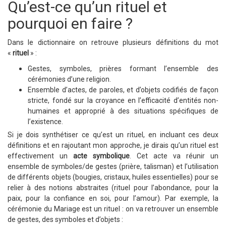
Qu’est-ce qu’un rituel et
pourquoi en faire ?
Dans le dictionnaire on retrouve plusieurs définitions du mot
«
rituel
» :
Gestes, symboles, prières formant l’ensemble des
cérémonies d’une religion.
Ensemble d’actes, de paroles, et d’objets codifiés de façon
stricte, fondé sur la croyance en l’efficacité d’entités non-
humaines et approprié à des situations spécifiques de
l’existence.
Si je dois synthétiser ce qu’est un rituel, en incluant ces deux
définitions et en rajoutant mon approche, je dirais qu’un rituel est
effectivement un
acte symbolique
. Cet acte va réunir un
ensemble de symboles/de gestes (prière, talisman) et l’utilisation
de différents objets (bougies, cristaux, huiles essentielles) pour se
relier à des notions abstraites (rituel pour l’abondance, pour la
paix, pour la confiance en soi, pour l’amour). Par exemple, la
cérémonie du Mariage est un rituel : on va retrouver un ensemble
de gestes, des symboles et d’objets :