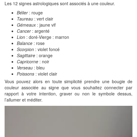
Les 12 signes astrologiques sont associés à une couleur.
Bélier
: rouge
Taureau
: vert clair
Gémeaux
: jaune vif
Cancer
: argenté
Lion
: doré-Vierge : marron
Balance
: rose
Scorpion
: violet foncé
Sagittaire
: orange
Capricorne
: noir
Verseau
: bleu
Poissons
: violet clair
Vous pouvez alors en toute simplicité prendre une bougie de
couleur associée au signe que vous souhaitez connecter par
rapport à votre intention, graver ou non le symbole dessus,
l’allumer et méditer.