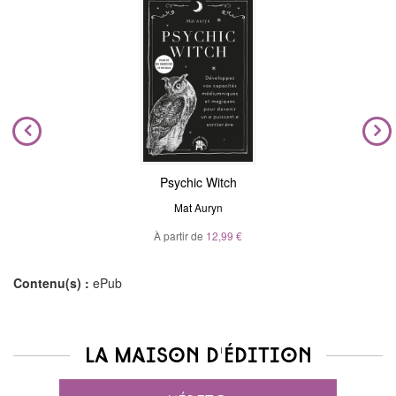
Psychic Witch
Mat Auryn
À partir de
12,99 €
Contenu(s) :
ePub
La maison d'édition