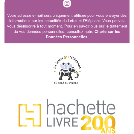
Votre adresse e-mail sera uniquement utilisée pour vous envoyer des
informations sur les actualités du Lotus et l'Eléphant. Vous pouvez
vous désinscrire à tout moment. Pour en savoir plus sur le traitement
de vos données personnelles, consultez notre
Charte sur les
Données Personnelles
.