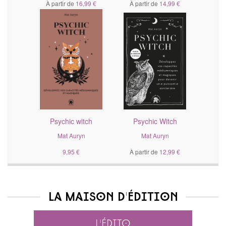
À partir de
16,99 €
À partir de
14,99 €
Psychic witch
Psychic Witch
Mat Auryn
Mat Auryn
9,95 €
À partir de
12,99 €
La maison d'édition
L'édito