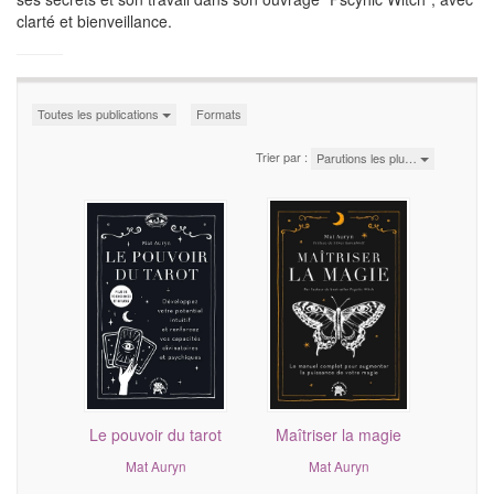
clarté et bienveillance.
Toutes les publications
Formats
Trier par :
Parutions les plu…
Le pouvoir du tarot
Maîtriser la magie
Mat Auryn
Mat Auryn