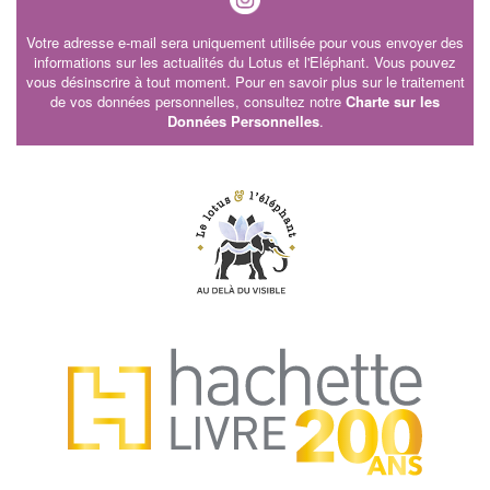
Votre adresse e-mail sera uniquement utilisée pour vous envoyer des
informations sur les actualités du Lotus et l'Eléphant. Vous pouvez
vous désinscrire à tout moment. Pour en savoir plus sur le traitement
de vos données personnelles, consultez notre
Charte sur les
Données Personnelles
.