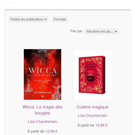
Toutes les publications
Formats
Trier par :
Parutions les plu…
Wicca, La magie des
Cuisine magique
bougies
Lisa Chamberlain
Lisa Chamberlain
À partir de
16,99 €
À partir de
12,99 €