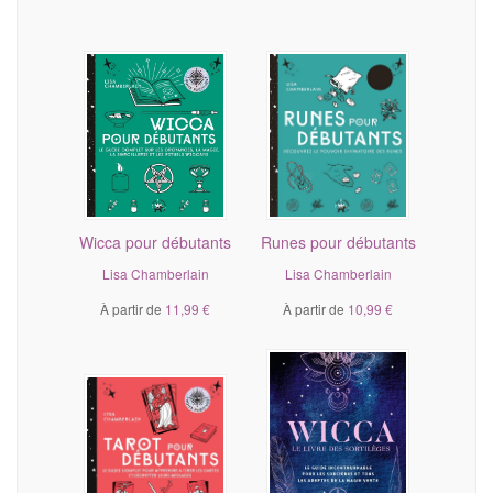
Wicca pour débutants
Runes pour débutants
Lisa Chamberlain
Lisa Chamberlain
À partir de
11,99 €
À partir de
10,99 €