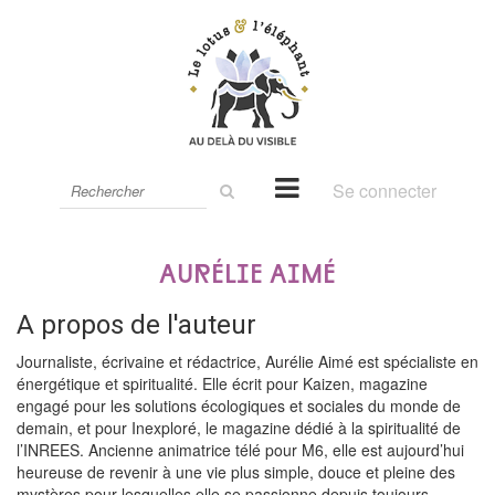
Rechercher
Se connecter
sur
le
site
Aurélie Aimé
A propos de l'auteur
Journaliste, écrivaine et rédactrice, Aurélie Aimé est spécialiste en
énergétique et spiritualité. Elle écrit pour Kaizen, magazine
engagé pour les solutions écologiques et sociales du monde de
demain, et pour Inexploré, le magazine dédié à la spiritualité de
l’INREES. Ancienne animatrice télé pour M6, elle est aujourd’hui
heureuse de revenir à une vie plus simple, douce et pleine des
mystères pour lesquelles elle se passionne depuis toujours.