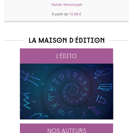
Yamile Yemoonyah
À partir de
10,99 €
La maison d'édition
L'édito
Nos auteurs