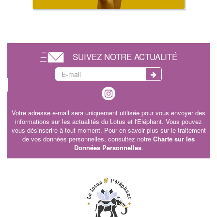
SUIVEZ NOTRE ACTUALITÉ
Votre adresse e-mail sera uniquement utilisée pour vous envoyer des
informations sur les actualités du Lotus et l'Eléphant. Vous pouvez
vous désinscrire à tout moment. Pour en savoir plus sur le traitement
de vos données personnelles, consultez notre
Charte sur les
Données Personnelles
.