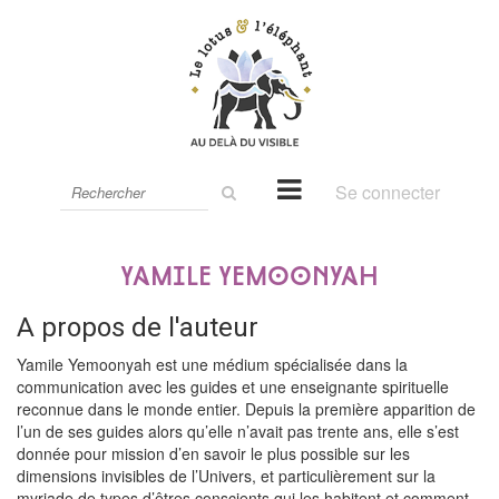
Rechercher
Se connecter
sur
le
site
Yamile Yemoonyah
A propos de l'auteur
Yamile Yemoonyah est une médium spécialisée dans la
communication avec les guides et une enseignante spirituelle
reconnue dans le monde entier. Depuis la première apparition de
l’un de ses guides alors qu’elle n’avait pas trente ans, elle s’est
donnée pour mission d’en savoir le plus possible sur les
dimensions invisibles de l’Univers, et particulièrement sur la
myriade de types d’êtres conscients qui les habitent et comment