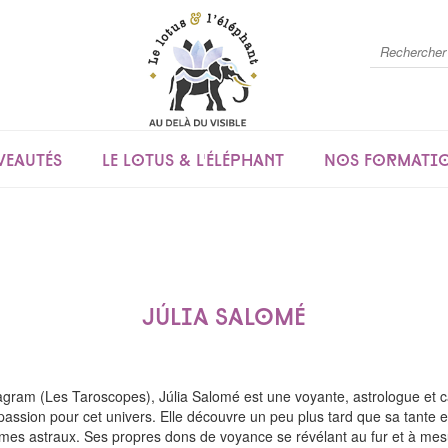
eautés
Le lotus & l'éléphant
Nos formati
Júlia Salomé
ram (Les Taroscopes), Júlia Salomé est une voyante, astrologue et c
passion pour cet univers. Elle découvre un peu plus tard que sa tante es
mes astraux. Ses propres dons de voyance se révélant au fur et à mesure 