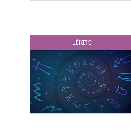
L'édito