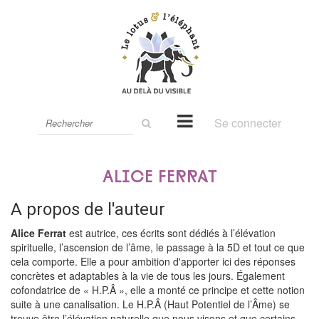
Rechercher
Se connecter
sur
le
site
Alice Ferrat
A propos de l'auteur
Alice Ferrat
est autrice, ces écrits sont dédiés à l’élévation
spirituelle, l’ascension de l’âme, le passage à la 5D et tout ce que
cela comporte. Elle a pour ambition d'apporter ici des réponses
concrètes et adaptables à la vie de tous les jours. Également
cofondatrice de « H.P.Â », elle a monté ce principe et cette notion
suite à une canalisation. Le H.P.Â (Haut Potentiel de l’Âme) se
trouve être l’élévation naturelle que nous visons et que certains