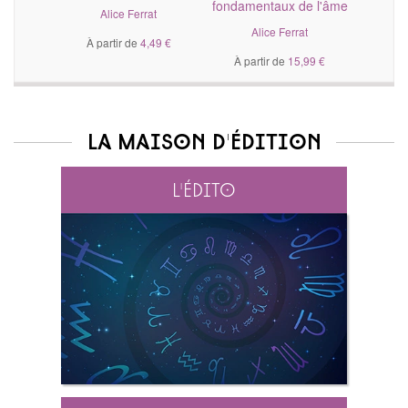
fondamentaux de l'âme
Alice Ferrat
Alice Ferrat
À partir de
4,49 €
À partir de
15,99 €
La maison d'édition
L'édito