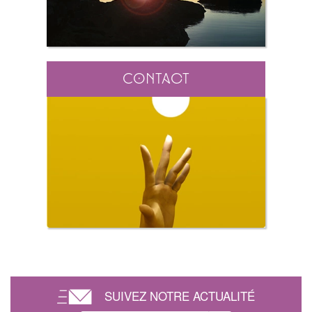
Contact
SUIVEZ NOTRE ACTUALITÉ