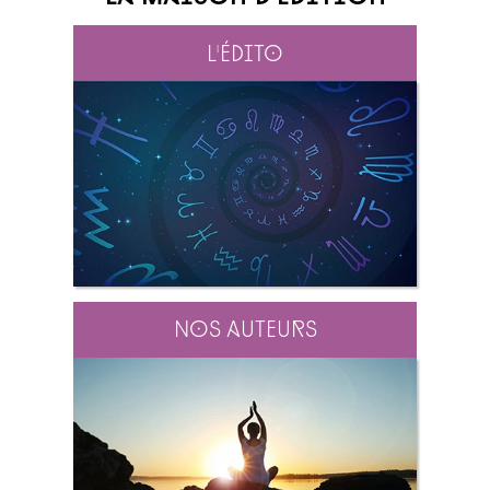
L'édito
Nos auteurs