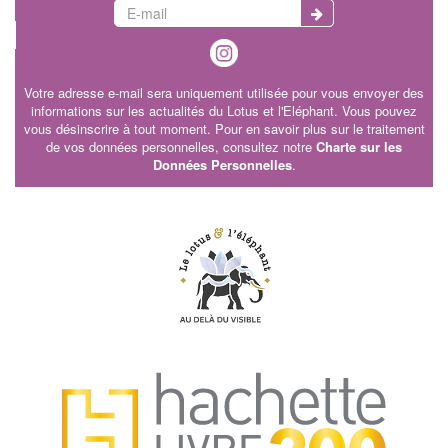
Votre adresse e-mail sera uniquement utilisée pour vous envoyer des
informations sur les actualités du Lotus et l'Eléphant. Vous pouvez
vous désinscrire à tout moment. Pour en savoir plus sur le traitement
de vos données personnelles, consultez notre
Charte sur les
Données Personnelles
.