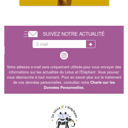
SUIVEZ NOTRE ACTUALITÉ
Votre adresse e-mail sera uniquement utilisée pour vous envoyer des
informations sur les actualités du Lotus et l'Eléphant. Vous pouvez
vous désinscrire à tout moment. Pour en savoir plus sur le traitement
de vos données personnelles, consultez notre
Charte sur les
Données Personnelles
.