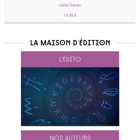
Odile Dahan
14,95 €
La maison d'édition
L'édito
Nos auteurs