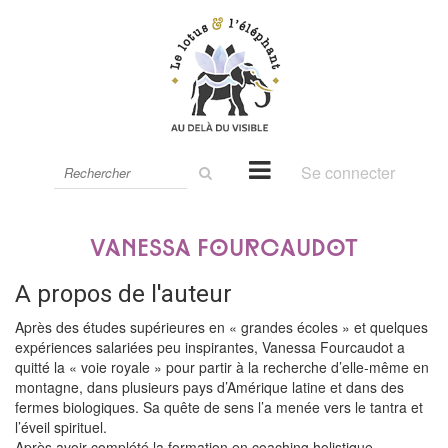
Rechercher
Se connecter
sur
le
site
Vanessa Fourcaudot
A propos de l'auteur
Après des études supérieures en « grandes écoles » et quelques
expériences salariées peu inspirantes, Vanessa Fourcaudot a
quitté la « voie royale » pour partir à la recherche d’elle-même en
montagne, dans plusieurs pays d’Amérique latine et dans des
fermes biologiques. Sa quête de sens l’a menée vers le tantra et
l’éveil spirituel.
Après avoir complété la formation en coaching holistique