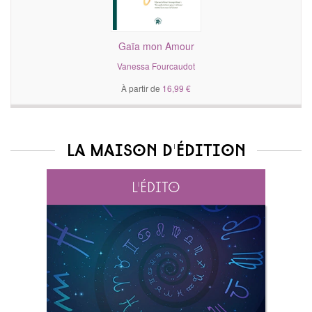
Gaïa mon Amour
Vanessa Fourcaudot
À partir de
16,99 €
La maison d'édition
L'édito