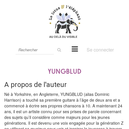
Rechercher
Se connecter
sur
le
site
YUNGBLUD
A propos de l'auteur
Né à Yorkshire, en Angleterre, YUNGBLUD (alias Dominic
Harrison) a touché sa première guitare à l’âge de deux ans et a
commencé à écrire ses propres chansons à 10. A maintenant 24
ans, il est un artiste connu pour ses prises de parole concernant
des sujets qu’il considère comme majeurs pour les jeunes
générations. Il est devenu une voix engagée pour la génération Z
en utilisant sa musique pour unir et inspirer la jeunesse à travers