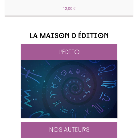
12,00 €
La maison d'édition
L'édito
Nos auteurs