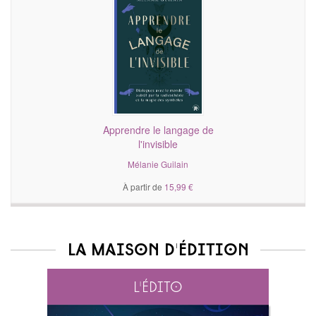
Apprendre le langage de
l'invisible
Mélanie Guilain
À partir de
15,99 €
La maison d'édition
L'édito