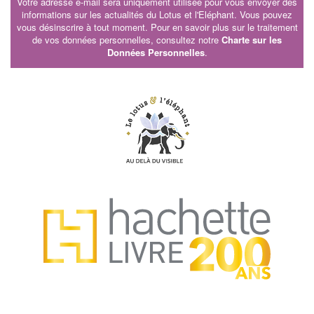
Votre adresse e-mail sera uniquement utilisée pour vous envoyer des
informations sur les actualités du Lotus et l'Eléphant. Vous pouvez
vous désinscrire à tout moment. Pour en savoir plus sur le traitement
de vos données personnelles, consultez notre
Charte sur les
Données Personnelles
.