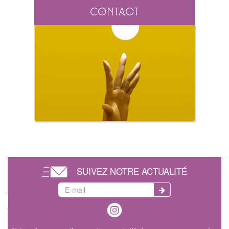
Contact
SUIVEZ NOTRE ACTUALITÉ