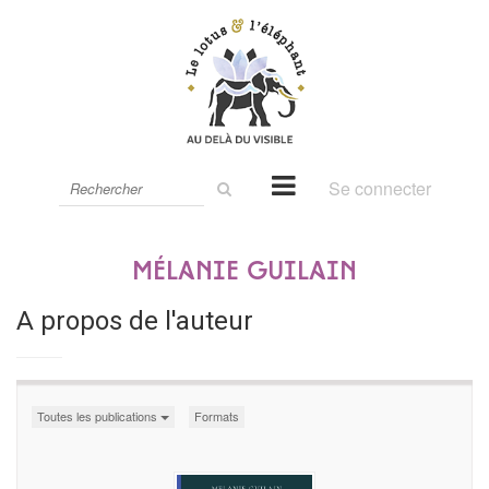
Rechercher
Se connecter
sur
le
site
Mélanie Guilain
A propos de l'auteur
Toutes les publications
Formats