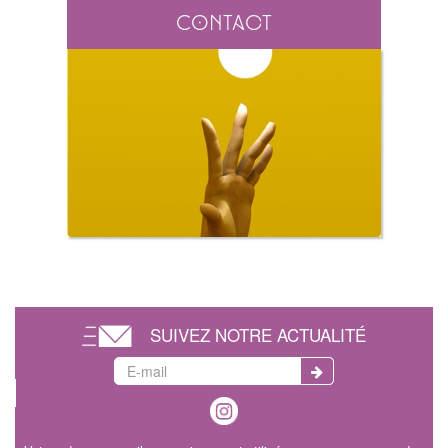
Contact
SUIVEZ NOTRE ACTUALITÉ