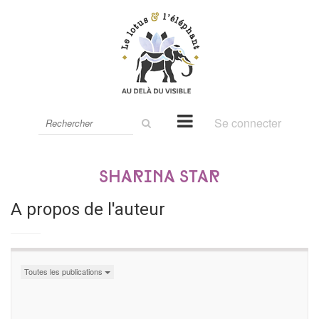
Rechercher
Se connecter
sur
le
site
Sharina Star
A propos de l'auteur
Toutes les publications