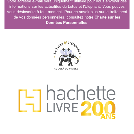
Votre adresse e-mail sera uniquement utilisée pour vous envoyer des
informations sur les actualités du Lotus et l'Eléphant. Vous pouvez
vous désinscrire à tout moment. Pour en savoir plus sur le traitement
de vos données personnelles, consultez notre
Charte sur les
Données Personnelles
.