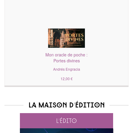
Mon oracle de poche :
Portes divines
Andrés Engracia
12,00 €
La maison d'édition
L'édito