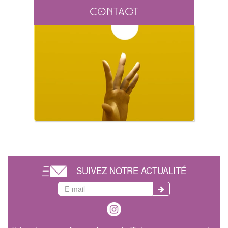
Contact
SUIVEZ NOTRE ACTUALITÉ