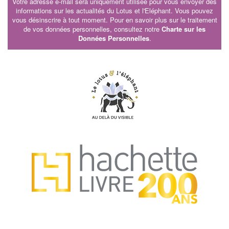
Votre adresse e-mail sera uniquement utilisée pour vous envoyer des
informations sur les actualités du Lotus et l'Eléphant. Vous pouvez
vous désinscrire à tout moment. Pour en savoir plus sur le traitement
de vos données personnelles, consultez notre
Charte sur les
Données Personnelles
.