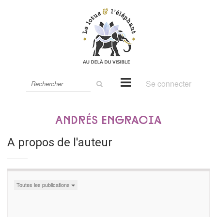
Rechercher
Se connecter
sur
le
site
Andrés Engracia
A propos de l'auteur
Toutes les publications