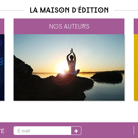
La maison d'édition
Nos auteurs
TÉ