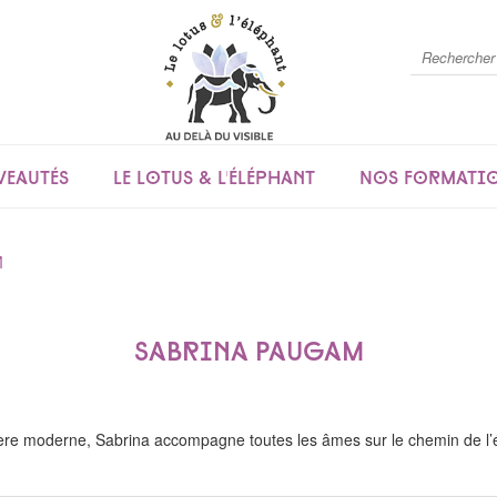
eautés
Le lotus & l'éléphant
Nos formati
M
Sabrina Paugam
ère moderne, Sabrina accompagne toutes les âmes sur le chemin de l’é