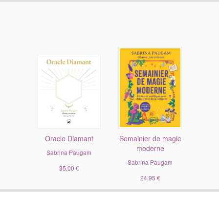
Oracle Diamant
Semainier de magie
moderne
Sabrina Paugam
Sabrina Paugam
35,00 €
24,95 €