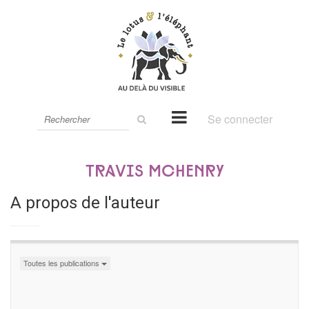
Rechercher
Se connecter
sur
le
site
Travis McHenry
A propos de l'auteur
Toutes les publications