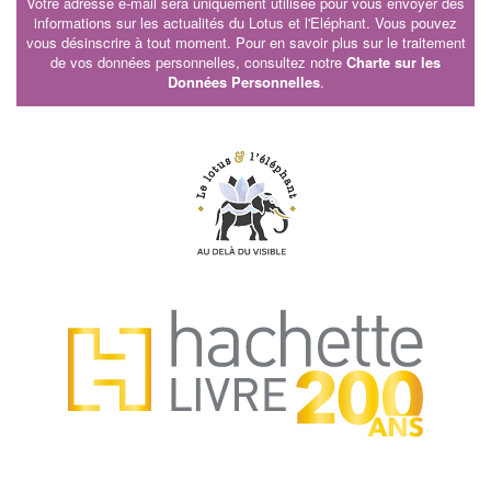
Votre adresse e-mail sera uniquement utilisée pour vous envoyer des
informations sur les actualités du Lotus et l'Eléphant. Vous pouvez
vous désinscrire à tout moment. Pour en savoir plus sur le traitement
de vos données personnelles, consultez notre
Charte sur les
Données Personnelles
.