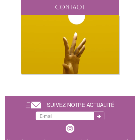
Contact
SUIVEZ NOTRE ACTUALITÉ