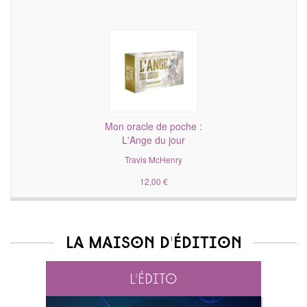
Mon oracle de poche :
L'Ange du jour
Travis McHenry
12,00 €
La maison d'édition
L'édito