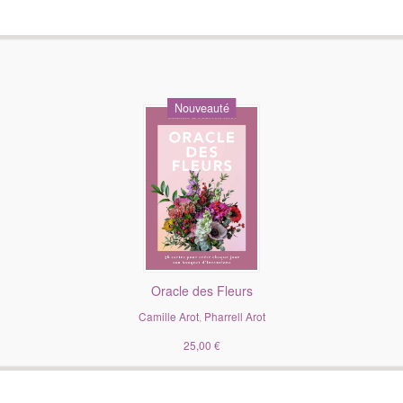
Nouveauté
Oracle des Fleurs
Camille Arot
,
Pharrell Arot
25,00 €