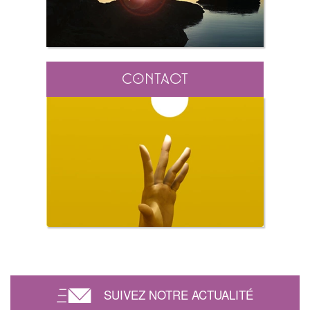
Contact
SUIVEZ NOTRE ACTUALITÉ