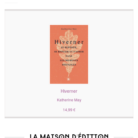
Hiverner
Katherine May
14,99 €
La maison d'édition