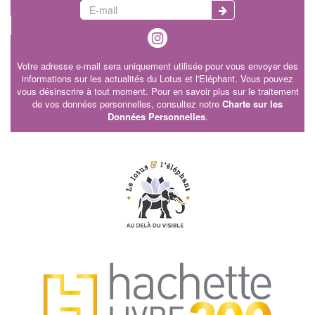
Votre adresse e-mail sera uniquement utilisée pour vous envoyer des
informations sur les actualités du Lotus et l'Eléphant. Vous pouvez
vous désinscrire à tout moment. Pour en savoir plus sur le traitement
de vos données personnelles, consultez notre
Charte sur les
Données Personnelles
.