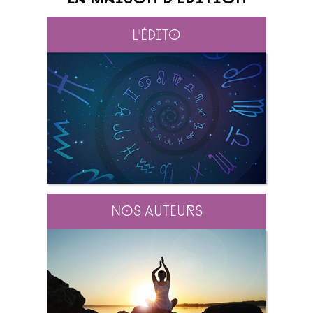
L'édito
Nos auteurs