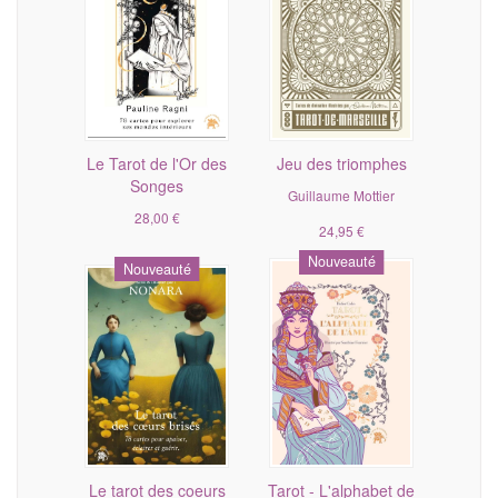
Le Tarot de l'Or des
Jeu des triomphes
Songes
Guillaume Mottier
28,00 €
24,95 €
Nouveauté
Nouveauté
Le tarot des coeurs
Tarot - L'alphabet de