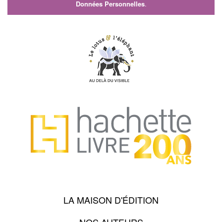
Données Personnelles
.
LA MAISON D'ÉDITION
NOS AUTEURS