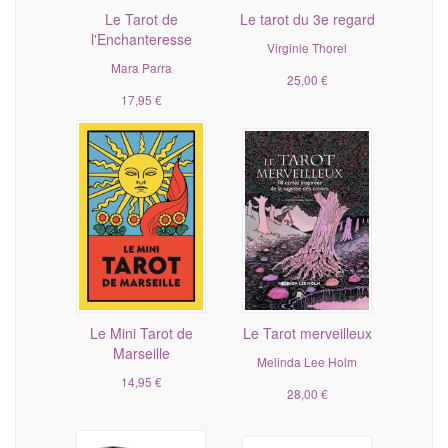
Le Tarot de
Le tarot du 3e regard
l'Enchanteresse
Virginie Thorel
Mara Parra
25,00 €
17,95 €
Le Mini Tarot de
Le Tarot merveilleux
Marseille
Melinda Lee Holm
14,95 €
28,00 €