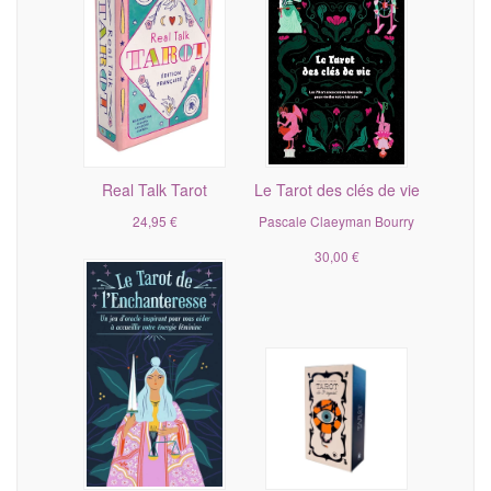
Real Talk Tarot
Le Tarot des clés de vie
24,95 €
Pascale Claeyman Bourry
30,00 €