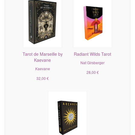
Tarot de Marseille by
Radiant Wilds Tarot
Kaevane
Nat Girsberger
Kaevane
28,00 €
32,00 €