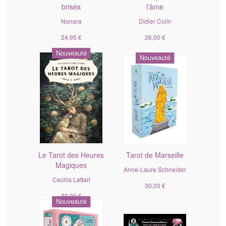
brisés
l'âme
Nonara
Didier Colin
24,95 €
26,00 €
Nouveauté
Nouveauté
Le Tarot des Heures
Tarot de Marseille
Magiques
Anne-Laure Schneider
Cecilia Lattari
30,00 €
30,00 €
Nouveauté