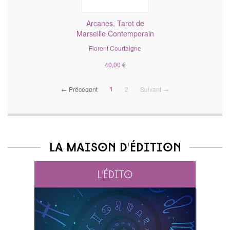
Arcanes, Tarot de
Marseille Contemporain
Florent Courtaigne
40,00 €
(current)
1
← Précédent
2
Suivant →
La maison d'édition
L'édito