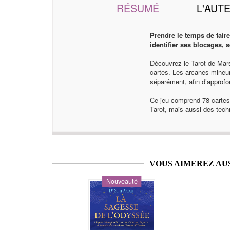
RÉSUMÉ
L'AUT
Prendre le temps de fair
identifier ses blocages,
Découvrez le Tarot de Mars
cartes. Les arcanes mineur
séparément, afin d’approfon
Ce jeu comprend 78 cartes
Tarot, mais aussi des techn
VOUS AIMEREZ AU
Nouveauté