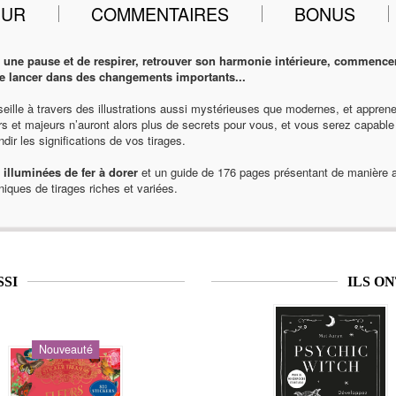
EUR
COMMENTAIRES
BONUS
e une pause et de respirer, retrouver son harmonie intérieure, commence
 se lancer dans des changements importants...
eille à travers des illustrations aussi mystérieuses que modernes, et apprene
s et majeurs n’auront alors plus de secrets pour vous, et vous serez capable
dir les significations de vos tirages.
illuminées de fer à dorer
et un guide de 176 pages présentant de manière a
iques de tirages riches et variées.
SSI
ILS O
Nouveauté
Nouveauté