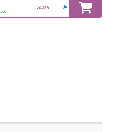
32,00 €
tock