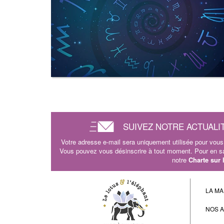
SUIVEZ NOTRE ACTUALI
Votre adresse e-mail sera uniquement utilisée pour vous 
Vous pouvez vous désinscrire à tout moment. Pour en sav
notre
Charte sur
LA MA
NOS 