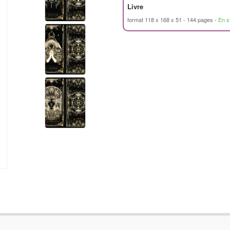
Livre
format 118 x 168 x 51
144 pages
En s