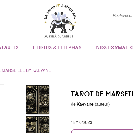
eautés
Le lotus & l'éléphant
Nos formati
 MARSEILLE BY KAEVANE
Tarot de Marseil
de
Kaevane
(auteur)
18/10/2023