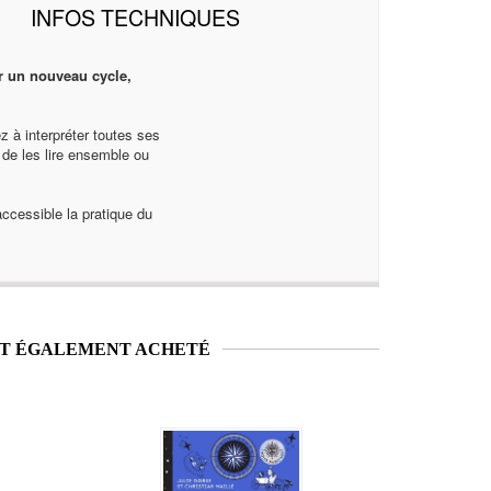
INFOS TECHNIQUES
r un nouveau cycle,
z à interpréter toutes ses
 de les lire ensemble ou
ccessible la pratique du
NT ÉGALEMENT ACHETÉ
Nouveauté