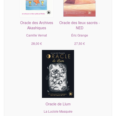
Oracle des Archives
Oracle des lieux sacrés -
Akashiques
NED
Camille Vernat
Éric Grange
28,00 €
27,50 €
Oracle de Llum
La Luciole Masquée