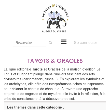
Rechercher
Se connecter
sur
le
site
Tarots & Oracles
La ligne éditoriale
Tarots et Oracles
de la maison d'édition Le
Lotus et l'Éléphant plonge dans l'univers fascinant des arts
divinatoires (cartomancie, runes...). En explorant les symboles et
les archétypes, elle offre des interprétations riches et inspirantes
pour éclairer le chemin de chacun.e. À travers une approche
empreinte de sagesse et de mystère, elle invite à la réflexion, à la
prise de conscience et à la découverte de soi.
Les thèmes dans cette catégorie :