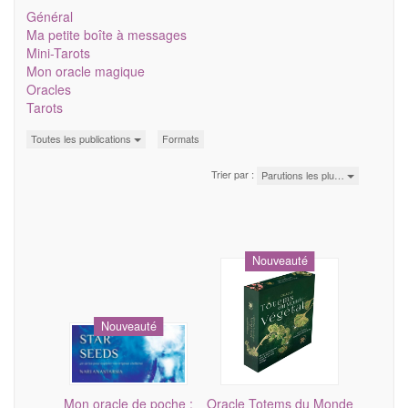
Général
Ma petite boîte à messages
Mini-Tarots
Mon oracle magique
Oracles
Tarots
Toutes les publications
Formats
Trier par :
Parutions les plu…
Nouveauté
Nouveauté
Mon oracle de poche :
Oracle Totems du Monde