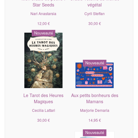
Star Seeds
végétal
Nari Anastarsia
Cyril Steffan
12,00 €
30,00 €
Nouveauté
Nouveauté
Le Tarot des Heures
Aux petits bonheurs des
Magiques
Mamans
Cecilia Lattari
Marjorie Demaria
30,00 €
14,95 €
Nouveauté