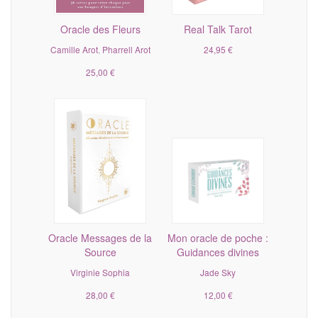
Oracle des Fleurs
Real Talk Tarot
Camille Arot
,
Pharrell Arot
24,95 €
25,00 €
Oracle Messages de la
Mon oracle de poche :
Source
Guidances divines
Virginie Sophia
Jade Sky
28,00 €
12,00 €