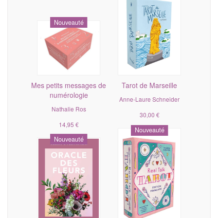
Nouveauté
Mes petits messages de
Tarot de Marseille
numérologie
Anne-Laure Schneider
Nathalie Ros
30,00 €
14,95 €
Nouveauté
Nouveauté