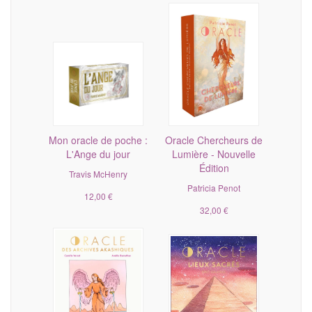
Mon oracle de poche :
Oracle Chercheurs de
L'Ange du jour
Lumière - Nouvelle
Édition
Travis McHenry
Patricia Penot
12,00 €
32,00 €