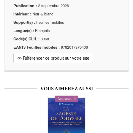
Publication :
2 septembre 2026
Intérieur :
Noir & blanc
Support(s) :
Feuilles mobiles
Langue(s) :
Français
Code(s) CLIL :
3368
EAN13 Feuilles mobiles :
9782017370406
Référencer ce produit sur votre site
VOUS AIMEREZ AUSSI
Nouveauté