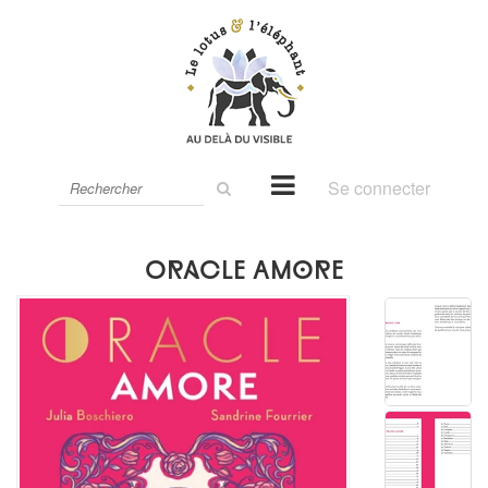
Rechercher
Se connecter
sur
le
site
Oracle Amore