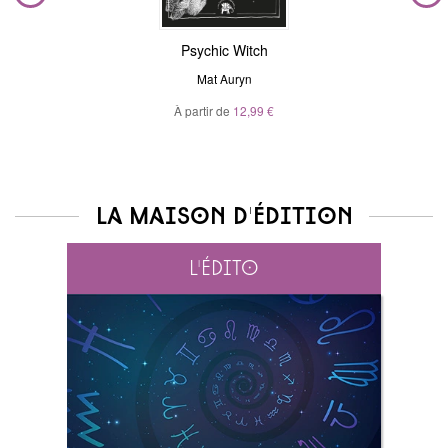
Psychic Witch
Mat Auryn
À partir de
12,99 €
La maison d'édition
L'édito