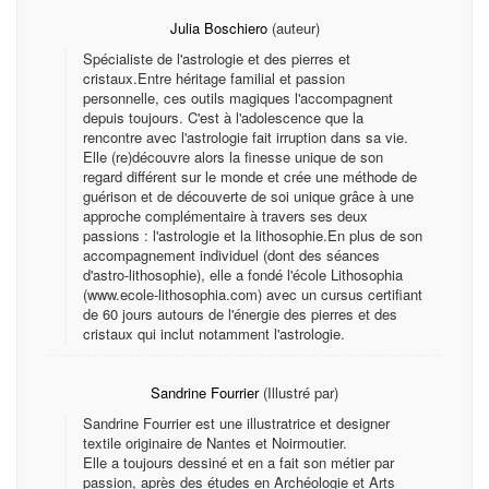
Julia Boschiero
(auteur)
Spécialiste de l'astrologie et des pierres et
cristaux.Entre héritage familial et passion
personnelle, ces outils magiques l'accompagnent
depuis toujours. C'est à l'adolescence que la
rencontre avec l'astrologie fait irruption dans sa vie.
Elle (re)découvre alors la finesse unique de son
regard différent sur le monde et crée une méthode de
guérison et de découverte de soi unique grâce à une
approche complémentaire à travers ses deux
passions : l'astrologie et la lithosophie.En plus de son
accompagnement individuel (dont des séances
d'astro-lithosophie), elle a fondé l'école Lithosophia
(www.ecole-lithosophia.com) avec un cursus certifiant
de 60 jours autours de l'énergie des pierres et des
cristaux qui inclut notamment l'astrologie.
Sandrine Fourrier
(Illustré par)
Sandrine Fourrier est une illustratrice et designer
textile originaire de Nantes et Noirmoutier.
Elle a toujours dessiné et en a fait son métier par
passion, après des études en Archéologie et Arts