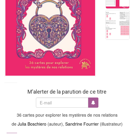
M'alerter de la parution de ce titre
36 cartes pour explorer les mystères de nos relations
de
Julia Boschiero
(auteur),
Sandrine Fourrier
(illustrateur)