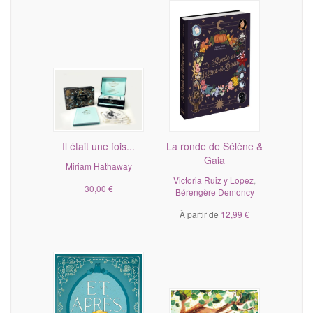
Il était une fois...
La ronde de Sélène &
Gaia
Miriam Hathaway
Victoria Ruiz y Lopez
,
30,00 €
Bérengère Demoncy
À partir de
12,99 €