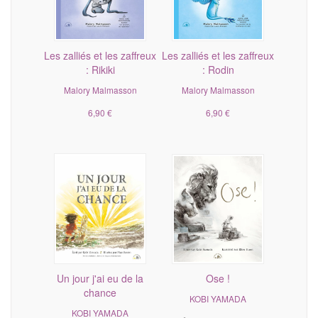
Les zalliés et les zaffreux
Les zalliés et les zaffreux
: Rikiki
: Rodin
Malory Malmasson
Malory Malmasson
6,90 €
6,90 €
Un jour j'ai eu de la
Ose !
chance
KOBI YAMADA
KOBI YAMADA