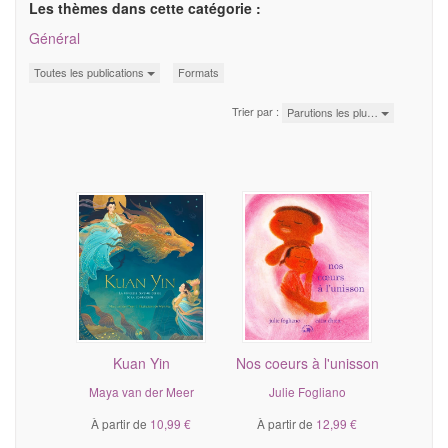
Les thèmes dans cette catégorie :
Général
Toutes les publications
Formats
Trier par :
Parutions les plu…
Kuan Yin
Nos coeurs à l'unisson
Maya van der Meer
Julie Fogliano
À partir de
10,99 €
À partir de
12,99 €