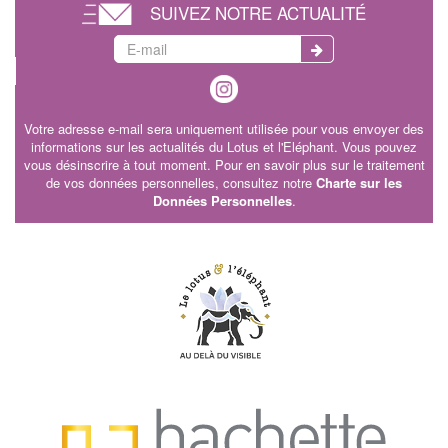
SUIVEZ NOTRE ACTUALITÉ
Votre adresse e-mail sera uniquement utilisée pour vous envoyer des
informations sur les actualités du Lotus et l'Eléphant. Vous pouvez
vous désinscrire à tout moment. Pour en savoir plus sur le traitement
de vos données personnelles, consultez notre
Charte sur les
Données Personnelles
.