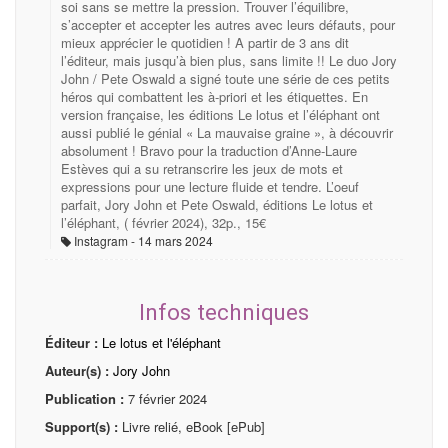
soi sans se mettre la pression. Trouver l’équilibre,
s’accepter et accepter les autres avec leurs défauts, pour
mieux apprécier le quotidien ! A partir de 3 ans dit
l’éditeur, mais jusqu’à bien plus, sans limite !! Le duo Jory
John / Pete Oswald a signé toute une série de ces petits
héros qui combattent les à-priori et les étiquettes. En
version française, les éditions Le lotus et l’éléphant ont
aussi publié le génial « La mauvaise graine », à découvrir
absolument ! Bravo pour la traduction d’Anne-Laure
Estèves qui a su retranscrire les jeux de mots et
expressions pour une lecture fluide et tendre. L’oeuf
parfait, Jory John et Pete Oswald, éditions Le lotus et
l’éléphant, ( février 2024), 32p., 15€
Instagram
14 mars 2024
Infos techniques
Éditeur :
Le lotus et l'éléphant
Auteur(s) :
Jory John
Publication :
7 février 2024
Support(s) :
Livre relié, eBook [ePub]