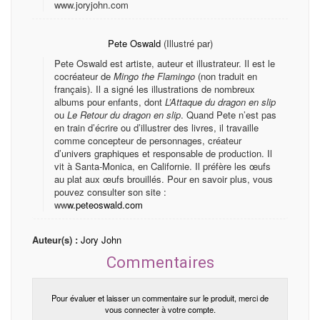
www.joryjohn.com
Pete Oswald
(Illustré par)
Pete Oswald est artiste, auteur et illustrateur. Il est le
cocréateur de
Mingo the Flamingo
(non traduit en
français). Il a signé les illustrations de nombreux
albums pour enfants, dont
L’Attaque du dragon en slip
ou
Le Retour du dragon en slip
. Quand Pete n’est pas
en train d’écrire ou d’illustrer des livres, il travaille
comme concepteur de personnages, créateur
d’univers graphiques et responsable de production. Il
vit à Santa-Monica, en Californie. Il préfère les œufs
au plat aux œufs brouillés. Pour en savoir plus, vous
pouvez consulter son site :
ww
w.peteoswald.com
Auteur(s) :
Jory John
Commentaires
Pour évaluer et laisser un commentaire sur le produit, merci de
vous connecter à votre compte.