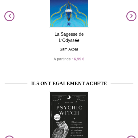
La Sagesse de
L'Odyssée
Sam Akbar
À partir de
16,99 €
ILS ONT ÉGALEMENT ACHETÉ