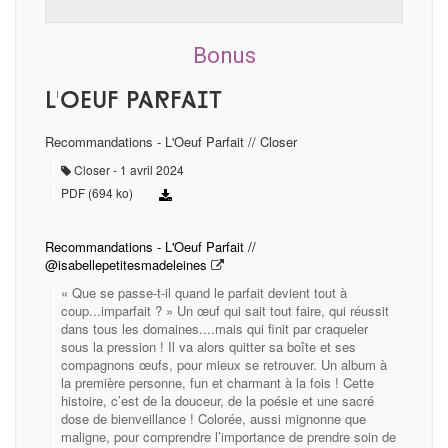
Bonus
L'OEuf Parfait
Recommandations - L'Oeuf Parfait // Closer
Closer
1 avril 2024
PDF (694 ko)
Recommandations - L'Oeuf Parfait //
@isabellepetitesmadeleines
« Que se passe-t-il quand le parfait devient tout à
coup...imparfait ? » Un œuf qui sait tout faire, qui réussit
dans tous les domaines....mais qui finit par craqueler
sous la pression ! Il va alors quitter sa boîte et ses
compagnons œufs, pour mieux se retrouver. Un album à
la première personne, fun et charmant à la fois ! Cette
histoire, c’est de la douceur, de la poésie et une sacré
dose de bienveillance ! Colorée, aussi mignonne que
maligne, pour comprendre l’importance de prendre soin de