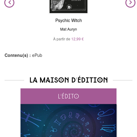
Psychic Witch
Mat Auryn
À partir de
12,99 €
Contenu(s) :
ePub
La maison d'édition
L'édito