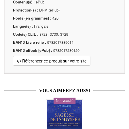
Contenu(s) :
ePub
Protection(s) :
DRM (ePub)
Poids (en grammes) :
426
Langue(s) :
Français
Code(s) CLIL :
3728, 3730, 3729
EAN13 Livre relié :
9782017889014
EAN13 eBook [ePub] :
9782017230120
Référencer ce produit sur votre site
VOUS AIMEREZ AUSSI
Nouveauté