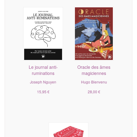
Le journal anti-
Oracle des âmes
ruminations
magiciennes
Joseph Nguyen
Hugo Bienvenu
15,95 €
28,00 €