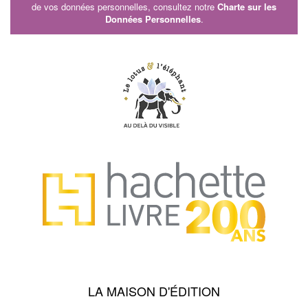
de vos données personnelles, consultez notre
Charte sur les
Données Personnelles
.
LA MAISON D'ÉDITION