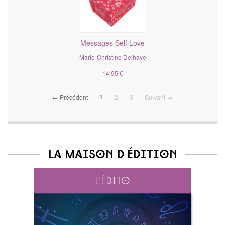
Messages Self Love
Marie-Christine Delhaye
14,95 €
(current)
1
← Précédent
2
3
Suivant →
La maison d'édition
L'édito