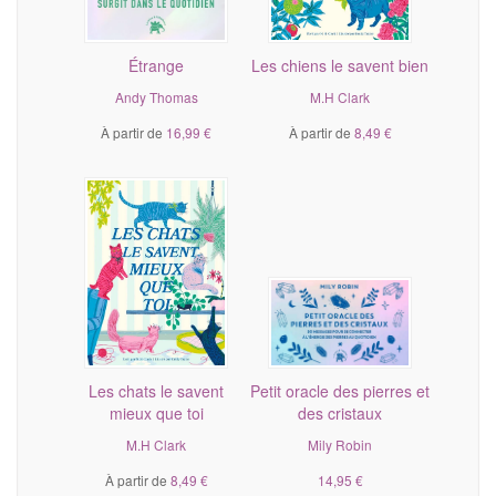
Étrange
Les chiens le savent bien
Andy Thomas
M.H Clark
À partir de
16,99 €
À partir de
8,49 €
Les chats le savent
Petit oracle des pierres et
mieux que toi
des cristaux
M.H Clark
Mily Robin
À partir de
8,49 €
14,95 €