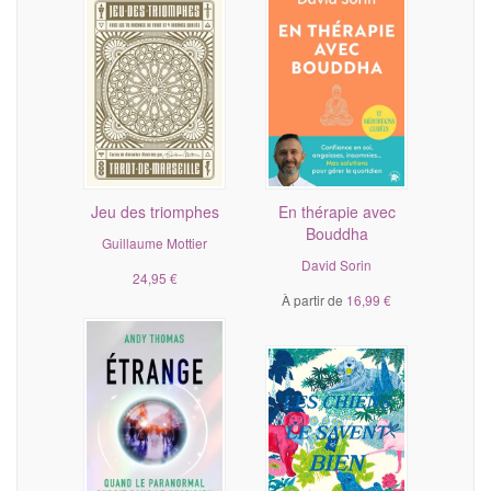
Jeu des triomphes
En thérapie avec
Bouddha
Guillaume Mottier
David Sorin
24,95 €
À partir de
16,99 €