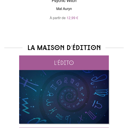
Psychic Witch
Mat Auryn
À partir de
12,99 €
La maison d'édition
L'édito