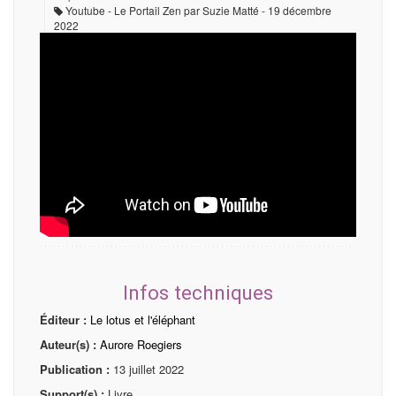
Youtube - Le Portail Zen par Suzie Matté
19 décembre
2022
Infos techniques
Éditeur :
Le lotus et l'éléphant
Auteur(s) :
Aurore Roegiers
Publication :
13 juillet 2022
Support(s) :
Livre