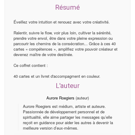
Résumé
Éveillez votre intuition et renouez avec votre créativité.
Ralentir, suivre le flow, voir plus loin, cultiver la sérénité,
prendre votre envol, être dans votre pleine expression ou
parcourir les chemins de la consécration... Grâce à ces 40
cartes « compétences », amplifiez votre pouvoir créateur et
devenez maître de votre destinée.
Ce coffret contient :
40 cartes et un livret d'accompagment en couleur.
L'auteur
Aurore Roegiers
(auteur)
Aurore Roegiers est médium, artiste et auteure.
Passionnée de développement personnel et de
spiritualité, elle aime partager les messages qu’elle
reçoit en guidance pour aider les autres à devenir la
meilleure version d’eux-mêmes.