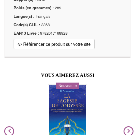
Poids (en grammes) :
289
Langue(s) :
Français
Code(s) CLIL :
3368
EAN13 Livre :
9782017168928
Référencer ce produit sur votre site
VOUS AIMEREZ AUSSI
Nouveauté