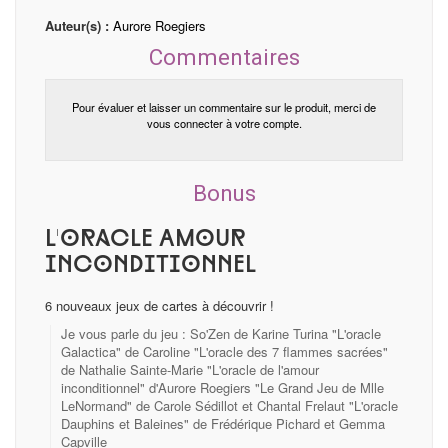
Auteur(s) :
Aurore Roegiers
Commentaires
Pour évaluer et laisser un commentaire sur le produit, merci de
vous connecter à votre compte.
Bonus
L'oracle Amour
inconditionnel
6 nouveaux jeux de cartes à découvrir !
Je vous parle du jeu : So'Zen de Karine Turina "L'oracle
Galactica" de Caroline "L'oracle des 7 flammes sacrées"
de Nathalie Sainte-Marie "L'oracle de l'amour
inconditionnel" d'Aurore Roegiers "Le Grand Jeu de Mlle
LeNormand" de Carole Sédillot et Chantal Frelaut "L'oracle
Dauphins et Baleines" de Frédérique Pichard et Gemma
Capville