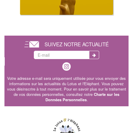
SUIVEZ NOTRE ACTUALITÉ
Votre adresse e-mail sera uniquement utilisée pour vous envoyer des
informations sur les actualités du Lotus et l'Eléphant. Vous pouvez
vous désinscrire à tout moment. Pour en savoir plus sur le traitement
de vos données personnelles, consultez notre
Charte sur les
Données Personnelles
.