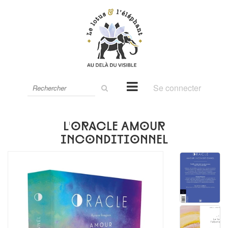
Rechercher
Se connecter
sur
le
site
L'oracle Amour
inconditionnel