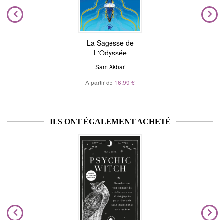
La Sagesse de
L'Odyssée
Sam Akbar
À partir de
16,99 €
ILS ONT ÉGALEMENT ACHETÉ