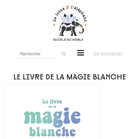
Rechercher
Se connecter
sur
le
site
Le livre de la magie blanche