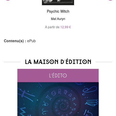
Psychic Witch
Mat Auryn
À partir de
12,99 €
Contenu(s) :
ePub
La maison d'édition
L'édito