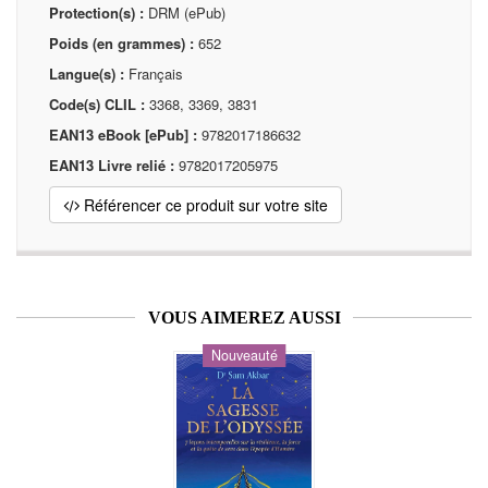
Protection(s) :
DRM (ePub)
Poids (en grammes) :
652
Langue(s) :
Français
Code(s) CLIL :
3368, 3369, 3831
EAN13 eBook [ePub] :
9782017186632
EAN13 Livre relié :
9782017205975
Référencer ce produit sur votre site
VOUS AIMEREZ AUSSI
Nouveauté