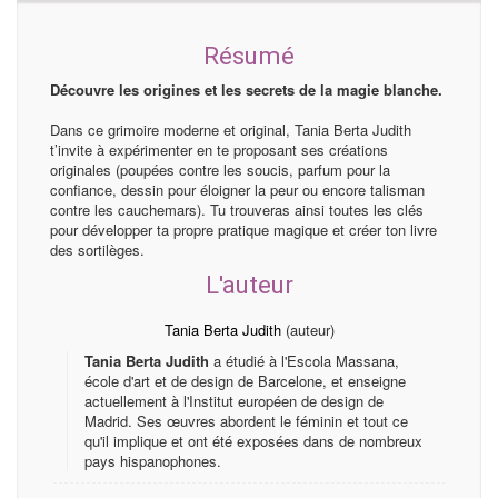
Résumé
Découvre les origines et les secrets de la magie blanche.
Dans ce grimoire moderne et original, Tania Berta Judith
t’invite à expérimenter en te proposant ses créations
originales (poupées contre les soucis, parfum pour la
confiance, dessin pour éloigner la peur ou encore talisman
contre les cauchemars). Tu trouveras ainsi toutes les clés
pour développer ta propre pratique magique et créer ton livre
des sortilèges.
L'auteur
Tania Berta Judith
(auteur)
Tania Berta Judith
a étudié à l'Escola Massana,
école d'art et de design de Barcelone, et enseigne
actuellement à l'Institut européen de design de
Madrid. Ses œuvres abordent le féminin et tout ce
qu'il implique et ont été exposées dans de nombreux
pays hispanophones.