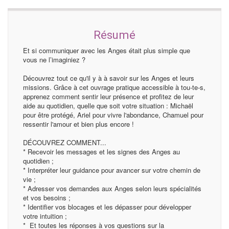
Résumé
Et si communiquer avec les Anges était plus simple que
vous ne l’imaginiez ?
Découvrez tout ce qu'il y à à savoir sur les Anges et leurs
missions. Grâce à cet ouvrage pratique accessible à tou-te-s,
apprenez comment sentir leur présence et profitez de leur
aide au quotidien, quelle que soit votre situation : Michaël
pour être protégé, Ariel pour vivre l'abondance, Chamuel pour
ressentir l'amour et bien plus encore !
DÉCOUVREZ COMMENT...
* Recevoir les messages et les signes des Anges au
quotidien ;
* Interpréter leur guidance pour avancer sur votre chemin de
vie ;
* Adresser vos demandes aux Anges selon leurs spécialités
et vos besoins ;
* Identifier vos blocages et les dépasser pour développer
votre intuition ;
* Et toutes les réponses à vos questions sur la