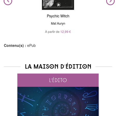
Psychic Witch
Mat Auryn
À partir de
12,99 €
Contenu(s) :
ePub
La maison d'édition
L'édito