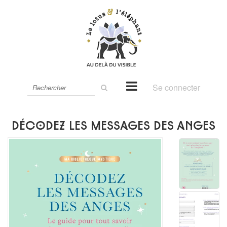
Rechercher
Se connecter
sur
le
site
Décodez les messages des anges