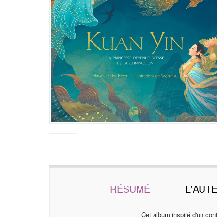
RÉSUMÉ
L'AUT
Cet album inspiré d'un cont