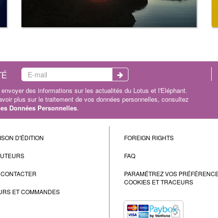
TÉ
envoyer des informations sur les actualités du Lotus et l'Eléphant.
oir plus sur le traitement de vos données personnelles, consultez
 les Données Personnelles
.
ISON D'ÉDITION
FOREIGN RIGHTS
AUTEURS
FAQ
 CONTACTER
PARAMÉTREZ VOS PRÉFÉRENC
COOKIES ET TRACEURS
URS ET COMMANDES