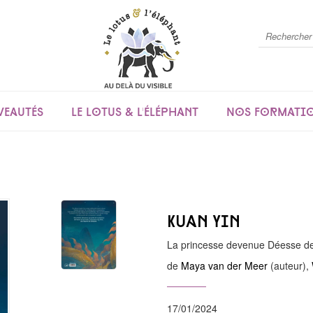
eautés
Le lotus & l'éléphant
Nos formati
Kuan Yin
La princesse devenue Déesse d
de
Maya van der Meer
(auteur),
17/01/2024