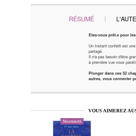
RÉSUMÉ
L'AUT
Etes-vous prêt.e pour les
Un Instant confetti est une
partagé.
Il n'a pas besoin d'être g
à première vue vous paraîtr
Plonger dans ces 52 chap
autres, vous connecter p
VOUS AIMEREZ AU
Nouveauté