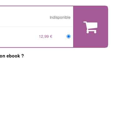
Indisponible
12,99 €
mon ebook ?