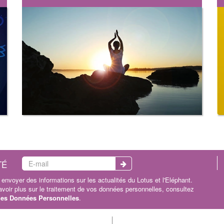
TÉ
envoyer des informations sur les actualités du Lotus et l'Eléphant.
oir plus sur le traitement de vos données personnelles, consultez
 les Données Personnelles
.