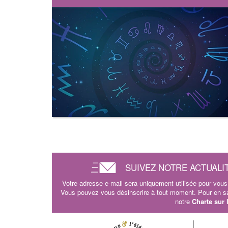
SUIVEZ NOTRE ACTUALI
Votre adresse e-mail sera uniquement utilisée pour vous 
Vous pouvez vous désinscrire à tout moment. Pour en sav
notre
Charte sur