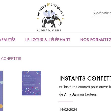
eautés
Le lotus & l'éléphant
Nos formati
S CONFETTIS
Instants Confet
52 histoires courtes pour ouvrir à
de
Amy Jamrog
(auteur)
14/02/2024